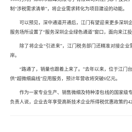
制“涉税需求清单”，将企业需求转化为项目建设的动能。
可以预见，深中通道开通后，江门有望迎来更多深圳企
服务场所设置了“服务深圳企业绿色通道”窗口，面向来江
除了将企业“引进来”，江门税务部门还精准对接企业
岸。
“路通了，销量也跟着上来了。”去年以来，位于江门
供“超微细扁线”应用服务，预计年营收将突破6亿元。
作为一家专业生产、销售微细及特种漆包线的国家级专
负责人说，企业去年享受高新技术企业所得税优惠政策约42