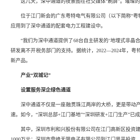
这几天，深中通道的夜景图在社交媒体“刷屏”。璀璨
位于江门新会的广东粤特电气有限公司（以下简称“粤
应用到了深中通道的配套电力工程建设中。
“我们为深中通道提供了68台自主研发的‘地埋式非晶
研发离不开税务部门的支持。据统计，2022—2024年
新产品。
产业“双城记”
设置服务深企绿色通道
深中通道不仅是一座融贯珠江两岸的大桥，更是带动产
速。如今，“深圳总部+江门基地”“深圳研发+江门生产”
其中，深圳市利和兴股份有限公司在江门高新区投资建设
1000万元；深圳市鼎峰无限电子有限公司到江门恩平投