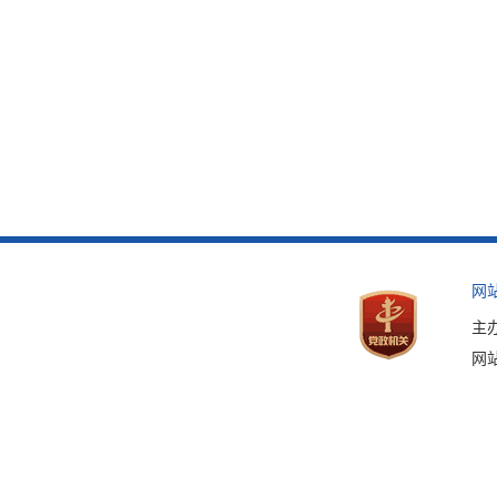
网
主
网站