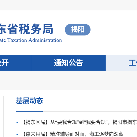
揭阳
公开
通知公告
工
基层动态
【揭东区局】从“要我合规”到“我要合规”，揭阳市揭东
【惠来县局】精准辅导面对面，海工逐梦向深蓝