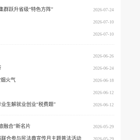
集群跃升省级“特色方阵”
2026-07-24
服务网
政务
2026-07-10
公示
执法
2026-07-10
税务局
电子
2026-06-26
微信
行
2026-06-24
”烟火气
微博
新浪
2026-06-18
2026-06-12
传递
政声
业生解就业创业“税费题”
2026-06-12
建议
网站
旅融合”新名片
2026-05-29
局联合参与民法典宣传月主题普法活动
2026-05-29