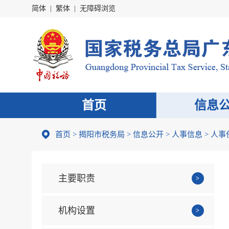
简体
|
繁体
|
无障碍浏览
首页
信息
首页
>
揭阳市税务局
>
信息公开
>
人事信息
>
人事
主要职责
机构设置