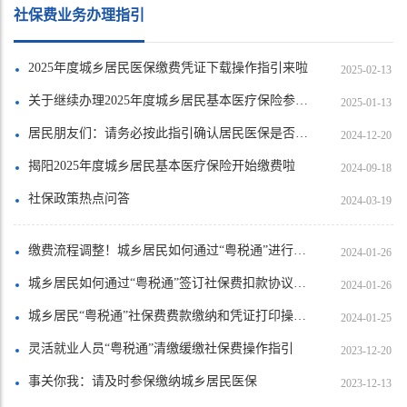
社保费业务办理指引
2025年度城乡居民医保缴费凭证下载操作指引来啦
2025-02-13
关于继续办理2025年度城乡居民基本医疗保险参保缴费事宜的公告
2025-01-13
居民朋友们：请务必按此指引确认居民医保是否缴费成功！！！
2024-12-20
揭阳2025年度城乡居民基本医疗保险开始缴费啦
2024-09-18
社保政策热点问答
2024-03-19
缴费流程调整！城乡居民如何通过“粤税通”进行社保费缴费档次变更？
2024-01-26
城乡居民如何通过“粤税通”签订社保费扣款协议呢？
2024-01-26
城乡居民“粤税通”社保费费款缴纳和凭证打印操作指引看这里~
2024-01-25
灵活就业人员“粤税通”清缴缓缴社保费操作指引
2023-12-20
事关你我：请及时参保缴纳城乡居民医保
2023-12-13