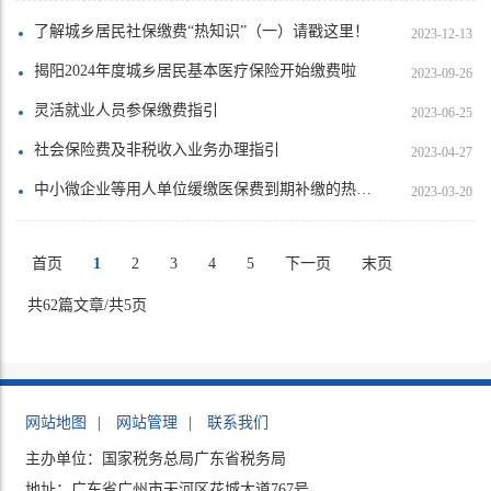
了解城乡居民社保缴费“热知识”（一）请戳这里！
2023-12-13
揭阳2024年度城乡居民基本医疗保险开始缴费啦
2023-09-26
灵活就业人员参保缴费指引
2023-06-25
社会保险费及非税收入业务办理指引
2023-04-27
中小微企业等用人单位缓缴医保费到期补缴的热点问答
2023-03-20
首页
1
2
3
4
5
下一页
末页
共62篇文章/共5页
网站地图
|
网站管理
|
联系我们
主办单位：国家税务总局广东省税务局
地址：广东省广州市天河区花城大道767号