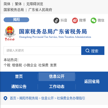
简体
|
繁体
|
无障碍浏览
国家税务总局
|
广东省人民政府
揭阳
抖音
微博
微信
本站热词：
个税
增值税
小微企业
社保费
发票
首页
信息公开
返回省局
通知公告
工作动态
首页
>
揭阳市税务局
>
信息公开
>
社保费业务办理指引