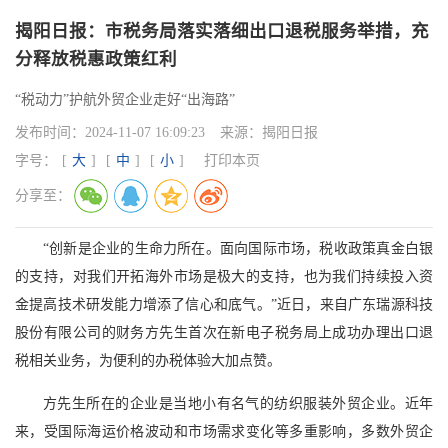
揭阳日报：市税务局落实落细出口退税服务举措，充
分释放税惠政策红利
“税动力”护航外贸企业走好“出海路”
发布时间：
2024-11-07 16:09:23
来源：
揭阳日报
字号：
[
大
]
[
中
]
[
小
]
打印本页
分享至：
“创新是企业的生命力所在。面向国际市场，税收政策真金白银
的支持，对我们开拓海外市场是极大的支持，也为我们持续投入资
金提高技术研发能力增添了信心和底气。”近日，来自广东瑞源科技
股份有限公司的财务方先生首次在新电子税务局上成功办理出口退
税相关业务，为便利的办税体验大加点赞。
方先生所在的企业是当地小有名气的纺织服装外贸企业。近年
来，受国际海运价格波动和市场需求变化等多重影响，多数外贸企