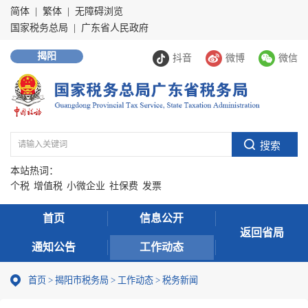
简体
|
繁体
|
无障碍浏览
国家税务总局
|
广东省人民政府
揭阳
抖音
微博
微信
本站热词：
个税
增值税
小微企业
社保费
发票
首页
信息公开
返回省局
通知公告
工作动态
首页
>
揭阳市税务局
>
工作动态
>
税务新闻