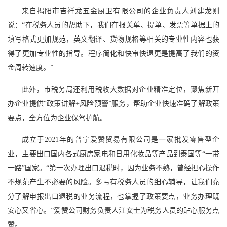
来自揭阳市吉祥龙五金厨卫有限公司的企业负责人刘建龙则
说：“在税务人员的帮助下，我们在报关单、提单、发票等单据上的
填写格式更加规范，英文翻译、货物规格等相关的专业性内容也获
得了更加专业性的指导。程序简化和快审快退更是提高了我们的资
金周转速度。”
此外，市税务局还利用税收大数据对企业精准定位，聚焦新开
办企业提供“政策讲解+风险预警”服务，帮助企业快速准确了解政策
要点，全方位为企业保驾护航。
成立于2021年的普宁爱赞贸易有限公司是一家批发零售型企
业，主要出口国内各式厨房家电和日用化妆品等产品到泰国等“一带
一路”国家。“第一次办理出口退税时，因为业务不熟，曾经担心操作
不规范产生不必要的风险。多亏有税务人员的细心辅导，让我们充
分了解申报出口退税的业务流程，也掌握了政策要点，业务办理既
安心又省心。”爱赞公司财务负责人江女士为税务人员的贴心服务点
赞。