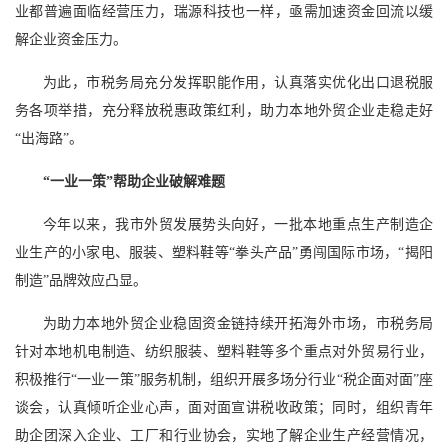
业都普遍面临经营压力，瑞源科技也一样，亟需加速资金回流以缓
解企业资金压力。
为此，市税务局充分发挥职能作用，认真落实优化出口退税服
务各项举措，充分释放税惠政策红利，助力本地外贸企业走稳走好
“出海路”。
“一业一策”帮助企业破解难题
今年以来，我市外贸发展势头向好，一批本地重点生产制造企
业生产的小家电、服装、塑料鞋等“拳头产品”勇闯国际市场，“揭阳
制造”品牌效应凸显。
为助力本地外贸企业稳固资金链持续开拓海外市场，市税务局
针对本地机电制造、纺织服装、塑料鞋等多个重点对外贸易行业，
积极推行“一业一策”服务机制，组织开展多场分行业“税企面对面”座
谈会，认真倾听企业心声，面对面宣讲税收政策；同时，组织青年
助企团深入企业、工厂和行业协会，实地了解企业生产经营情况，