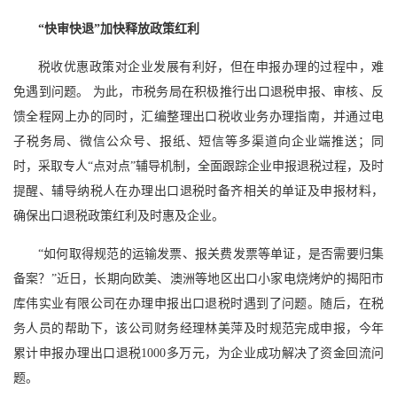
“快审快退”加快释放政策红利
税收优惠政策对企业发展有利好，但在申报办理的过程中，难
免遇到问题。 为此，市税务局在积极推行出口退税申报、审核、反
馈全程网上办的同时，汇编整理出口税收业务办理指南，并通过电
子税务局、微信公众号、报纸、短信等多渠道向企业端推送；同
时，采取专人“点对点”辅导机制，全面跟踪企业申报退税过程，及时
提醒、辅导纳税人在办理出口退税时备齐相关的单证及申报材料，
确保出口退税政策红利及时惠及企业。
“如何取得规范的运输发票、报关费发票等单证，是否需要归集
备案？”近日，长期向欧美、澳洲等地区出口小家电烧烤炉的揭阳市
库伟实业有限公司在办理申报出口退税时遇到了问题。随后，在税
务人员的帮助下，该公司财务经理林美萍及时规范完成申报，今年
累计申报办理出口退税1000多万元，为企业成功解决了资金回流问
题。