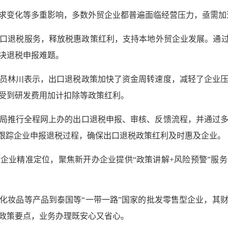
求变化等多重影响，多数外贸企业都普遍面临经营压力，亟需加
口退税服务，释放税惠政策红利，支持本地外贸企业发展。通过
决退税申报难题。
员林川表示，出口退税政策加快了资金周转速度，减轻了企业
受到研发费用加计扣除等政策红利。
局推行全程网上办的出口退税申报、审核、反馈流程，并通过
面跟踪企业申报退税过程，确保出口退税政策红利及时惠及企业。
企业精准定位，聚焦新开办企业提供“政策讲解+风险预警”服
化妆品等产品到泰国等“一带一路”国家的批发零售型企业，其
政策要点，业务办理既安心又省心。