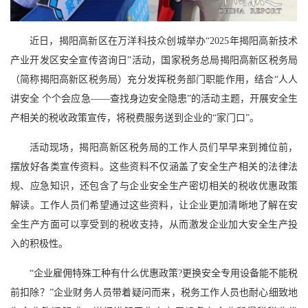
近日，揭阳高新区在万洋科技众创城举办“2025年揭阳高新技术
产业开发区安全宣传咨询日”活动，国家税务总局揭阳高新区税务局
（简称揭阳高新区税务局）充分发挥税务部门职能作用，结合“人人
讲安全 个个会应急——查找身边安全隐患”的活动主题，开展安全生
产相关的税收政策宣传，将税费服务送到企业的“家门口”。
活动现场，揭阳高新区税务局的工作人员们早早来到摊位前，
摆放好各类宣传资料。这些资料不仅涵盖了安全生产相关的法律法
规、应急知识，还包含了与企业安全生产密切相关的税收优惠政策
解读。工作人员们希望通过这些资料，让企业更加清晰地了解在安
全生产方面可以享受到的税收支持，从而激发企业加大安全生产投
入的积极性。
“企业雇佣特殊工种有什么优惠政策?更换安全专用设备能不能税
前扣除？”企业财务人员带着疑问而来，税务工作人员也耐心细致地