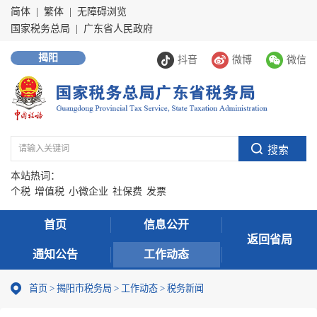
简体
|
繁体
|
无障碍浏览
国家税务总局
|
广东省人民政府
揭阳
抖音
微博
微信
本站热词：
个税
增值税
小微企业
社保费
发票
首页
信息公开
返回省局
通知公告
工作动态
首页
>
揭阳市税务局
>
工作动态
>
税务新闻