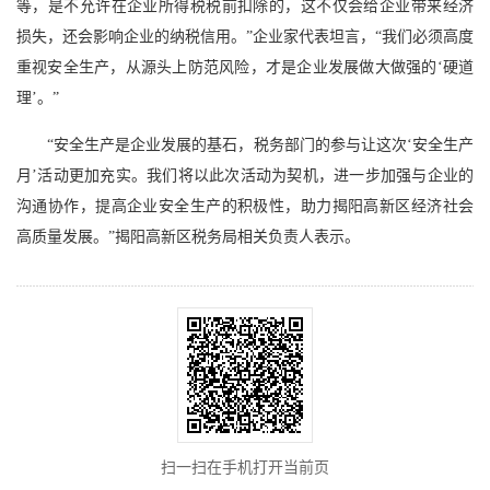
等，是不允许在企业所得税税前扣除的，这不仅会给企业带来经济
损失，还会影响企业的纳税信用。”企业家代表坦言，“我们必须高度
重视安全生产，从源头上防范风险，才是企业发展做大做强的‘硬道
理’。”
“安全生产是企业发展的基石，税务部门的参与让这次‘安全生产
月’活动更加充实。我们将以此次活动为契机，进一步加强与企业的
沟通协作，提高企业安全生产的积极性，助力揭阳高新区经济社会
高质量发展。”揭阳高新区税务局相关负责人表示。
扫一扫在手机打开当前页