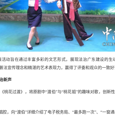
展演活动旨在通过丰富多彩的文艺形式，展现法治广东建设的生
普法宣传理念和精湛的艺术表现力，赢得了评委和观众的一致好
治新声
《桃花过渡》，将原剧中“渡伯”与“桃花姐”的趣味对歌，创新
唱腔，向“渡伯”详细介绍了电子税务局、“最多跑一次”、“一窗通