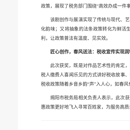
政策，展现了税务部门围绕“高效办成一件事
该剧创作与展演实现了传统与现代、艺
化韵味；又将抽象的法条政策转化为鲜活
利，让政策普法有温度、见实效。
匠心创作，春风送法：税收宣传实现润
此次获奖，既是对作品艺术性的肯定，
税人缴费人喜闻乐见的方式讲好税收故事、
税收政策随着乡音乡韵“声”入人心，如春
揭阳市税务局相关负责人表示，此次获
惠政策更好地飞入寻常百姓家，为服务高质