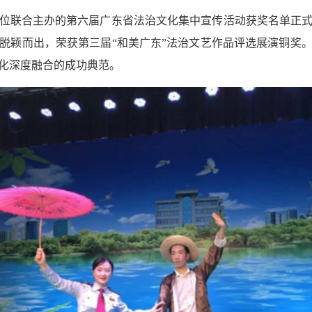
位联合主办的第六届广东省法治文化集中宣传活动获奖名单正
脱颖而出，荣获第三届“和美广东”法治文艺作品评选展演铜奖
化深度融合的成功典范。