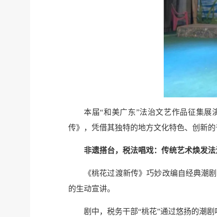
本届“和美广东”法治文艺作品征集
传》，凭借其独特的地方文化特色、创新的
非遗搭台，税法唱戏：传统艺术焕发法
《桃花过渡新传》巧妙改编自经典潮剧
的生动宣讲。
剧中，税务干部“桃花”通过悠扬的潮剧