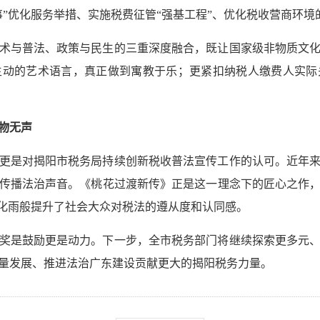
”优化服务举措、实施税费征管“强基工程”、优化税收营商环境
术与普法、政策与民生的三重深度融合，既让国家级非物质文
生动的艺术语言，真正做到寓教于乐；更紧扣纳税人缴费人实际
物无声
更是对揭阳市税务局持续创新税收普法宣传工作的认可。近年
传播法治声音。《桃花过渡新传》正是这一理念下的匠心之作
风化雨般提升了社会大众对税法的遵从度和认同感。
奖是鼓励更是动力。下一步，全市税务部门将继续探索更多元
量发展、推进法治广东建设贡献更大的揭阳税务力量。