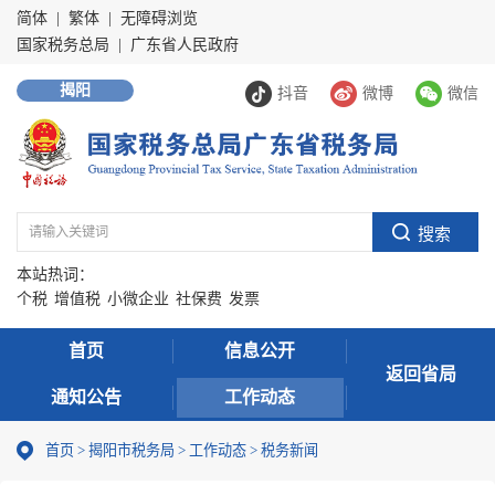
简体
|
繁体
|
无障碍浏览
国家税务总局
|
广东省人民政府
揭阳
抖音
微博
微信
本站热词：
个税
增值税
小微企业
社保费
发票
首页
信息公开
返回省局
通知公告
工作动态
首页
>
揭阳市税务局
>
工作动态
>
税务新闻