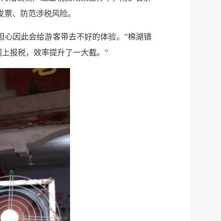
发票、防范涉税风险。
担心因此会给游客带去不好的体验。”棉湖镇
上报税，效率提升了一大截。”
服务网
政务
公示
执法