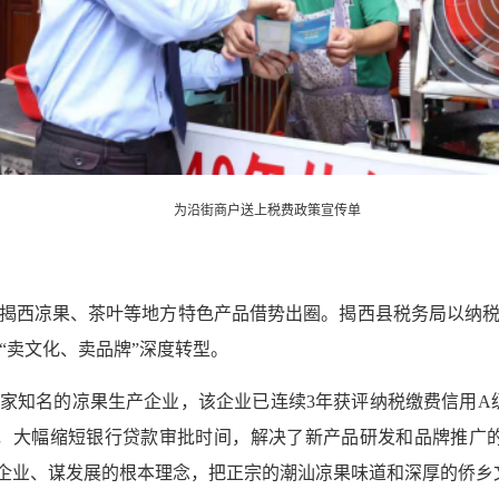
为沿街商户送上税费政策宣传单
揭西凉果、茶叶等地方特色产品借势出圈。揭西县税务局以纳
向“卖文化、卖品牌”深度转型。
家知名的凉果生产企业，该企业已连续3年获评纳税缴费信用A
用，大幅缩短银行贷款审批时间，解决了新产品研发和品牌推广
办企业、谋发展的根本理念，把正宗的潮汕凉果味道和深厚的侨乡