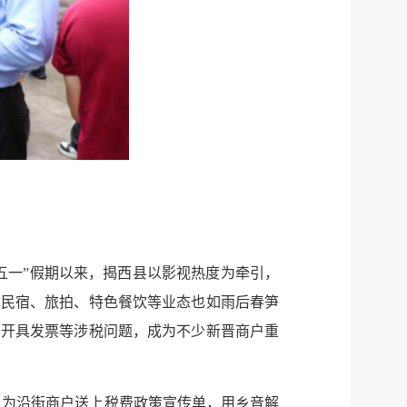
五一”假期以来，揭西县以影视热度为牵引，
镇民宿、旅拍、特色餐饮等业态也如雨后春笋
样开具发票等涉税问题，成为不少新晋商户重
区，为沿街商户送上税费政策宣传单，用乡音解