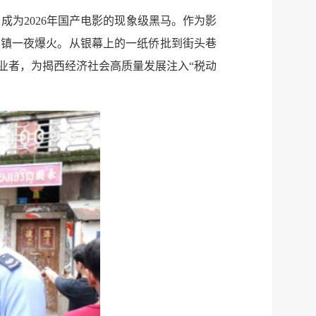
成为2026年国产电影的现象级黑马。作为影
湖镇一夜爆火。从银幕上的一纸侨批到街头巷
业者，为揭西经济社会高质量发展注入“税动