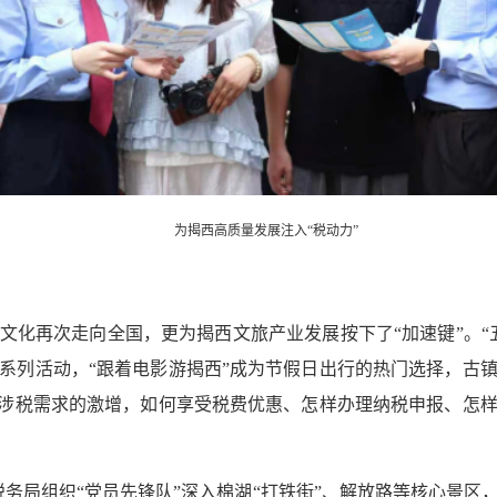
为揭西高质量发展注入“税动力”
文化再次走向全国，更为揭西文旅产业发展按下了“加速键”。“
系列活动，“跟着电影游揭西”成为节假日出行的热门选择，古
了涉税需求的激增，如何享受税费优惠、怎样办理纳税申报、怎
税务局组织“党员先锋队”深入棉湖“打铁街”、解放路等核心景