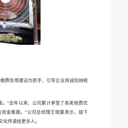
税务局
电子
微信
微博
新浪
传递
政声
建议
网站
税缴费信用建设为抓手，引导企业将诚信纳税
级。“去年以来，公司累计享受了各类税费优
的资金难题。”公司总经理王晓童表示，接下
文化传递给更多人。