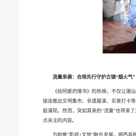
流量来袭：合规先行守护古镇“烟火气”
《给阿嬷的情书》的热映，不仅让潮汕
接连推出文明集市、非遗展演、实景打卡等
般涌现。然而，突如其来的“流量”也带来
点关注的内容。
为助推“影视+文旅”融合发展，揭西县