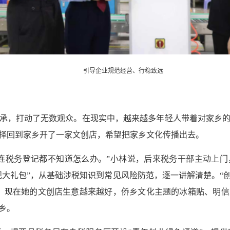
引导企业规范经营、行稳致远
承，打动了无数观众。在现实中，越来越多年轻人带着对家乡的
择回到家乡开了一家文创店，希望把家乡文化传播出去。
连税务登记都不知道怎么办。”小林说，后来税务干部主动上
规大礼包”，从基础涉税知识到常见风险防范，逐一讲解清楚。“
，现在她的文创店生意越来越好，侨乡文化主题的冰箱贴、明
乡。