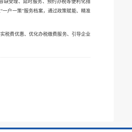
供容缺受理、延时服务、预约办税等便利化措
“一户一策”服务档案，通过政策赋能、精准
落实税费优惠、优化办税缴费服务、引导企业
。