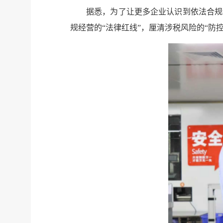
据悉，为了让更多企业认识到依法合规
规经营的“法律红线”，厘清涉税风险的“防