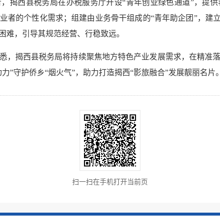
，揭西县税务局在办税服务厅开设“青年创业绿色通道”，提
业者的个性化需求；组建由业务骨干组成的“青年助企团”，建立
困难，引导其规范经营、行稳致远。
悉，揭西县税务局将持续聚焦地方特色产业发展需求，在精准
力”守护侨乡“烟火气”，助力打造揭西“影旅融合”发展靓丽名片
扫一扫在手机打开当前页