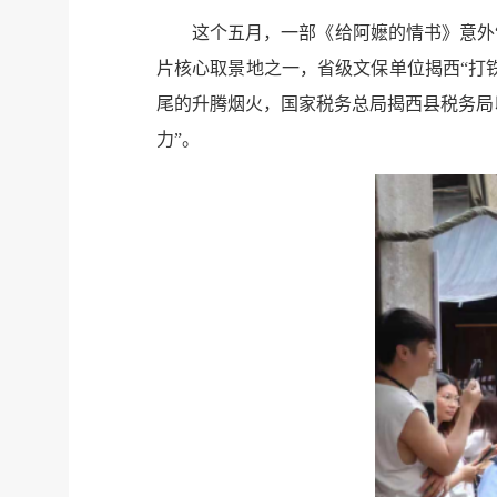
这个五月，一部《给阿嬷的情书》意外“
片核心取景地之一，省级文保单位揭西“打
尾的升腾烟火，国家税务总局揭西县税务局
力”。