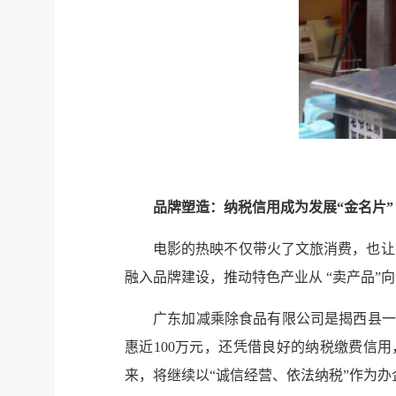
品牌塑造：纳税信用成为发展“金名片”
电影的热映不仅带火了文旅消费，也让
融入品牌建设，推动特色产业从 “卖产品”
广东加减乘除食品有限公司是揭西县一
惠近100万元，还凭借良好的纳税缴费信
来，将继续以“诚信经营、依法纳税”作为