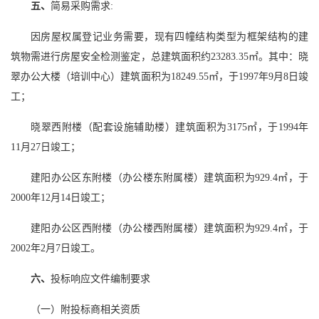
五、
简易采购需求:
因房屋权属登记业务需要，现有四幢结构类型为框架结构的建
筑物需进行房屋安全检测鉴定，总建筑面积约23283.35㎡。其中：晓
翠办公大楼（培训中心）建筑面积为18249.55㎡，于1997年9月8日竣
工；
晓翠西附楼（配套设施辅助楼）建筑面积为3175㎡，于1994年
11月27日竣工；
建阳办公区东附楼（办公楼东附属楼）建筑面积为929.4㎡，于
2000年12月14日竣工；
建阳办公区西附楼（办公楼西附属楼）建筑面积为929.4㎡，于
2002年2月7日竣工。
六、
投标响应文件编制要求
（一）附投标商相关资质