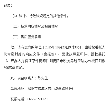
记录；
（6）法律、行政法规规定的其他条件。
（二）技术响应情况及报价情况
（三）售后服务承诺
七、
请有意向的单位于2025年10月23日9时30分，由授权委托人
携带密封好的响应文件（含报价）、营业执照复印件、授权委托
书、经办人身份证原件复印件到揭阳市税务局晓翠路办公楼西附楼
306房间参加。
八、
项目联系人：陈先生
单位地址：揭阳市榕城区东山晓翠路964号
联系电话：0663-8221129