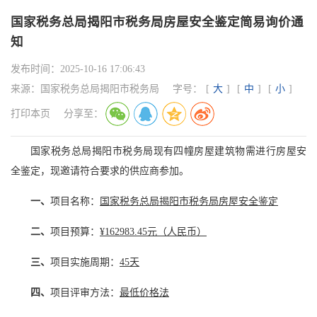
国家税务总局揭阳市税务局房屋安全鉴定简易询价通
知
发布时间：
2025-10-16 17:06:43
来源：
国家税务总局揭阳市税务局
字号：
[
大
]
[
中
]
[
小
]
打印本页
分享至：
国家税务总局揭阳市税务局现有四幢房屋建筑物需进行房屋安
全鉴定，现邀请符合要求的供应商参加。
一、
项目名称：
国家税务总局揭阳市税务局房屋安全鉴定
二、
项目预算：
¥162983.45元（人民币）
三、
项目实施周期：
45天
四、
项目评审方法：
最低价格法