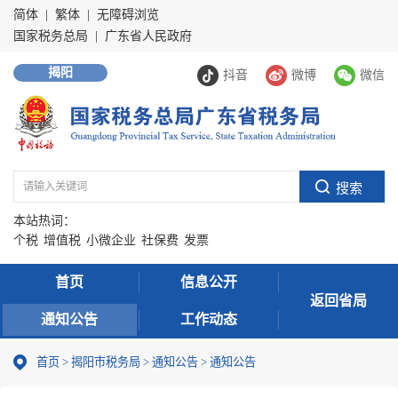
简体
|
繁体
|
无障碍浏览
国家税务总局
|
广东省人民政府
揭阳
抖音
微博
微信
本站热词：
个税
增值税
小微企业
社保费
发票
首页
信息公开
返回省局
通知公告
工作动态
首页
>
揭阳市税务局
>
通知公告
>
通知公告