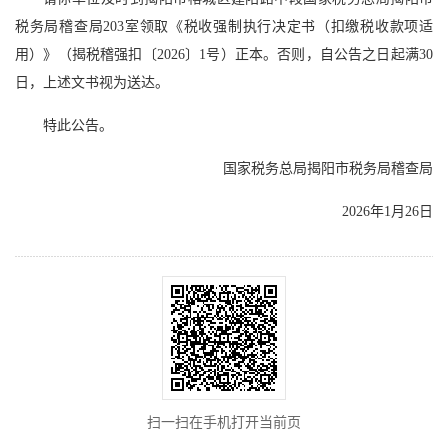
税务局稽查局203室领取《税收强制执行决定书（扣缴税收款项适
用）》（揭税稽强扣〔2026〕1号）正本。否则，自公告之日起满30
日，上述文书视为送达。
特此公告。
国家税务总局揭阳市税务局稽查局
2026年1月26日
扫一扫在手机打开当前页