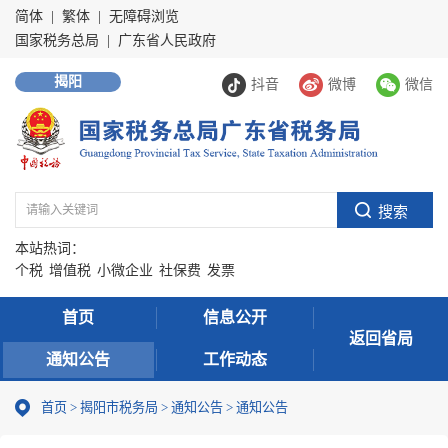
简体
|
繁体
|
无障碍浏览
国家税务总局
|
广东省人民政府
揭阳
抖音
微博
微信
本站热词：
个税
增值税
小微企业
社保费
发票
首页
信息公开
返回省局
通知公告
工作动态
首页
>
揭阳市税务局
>
通知公告
>
通知公告