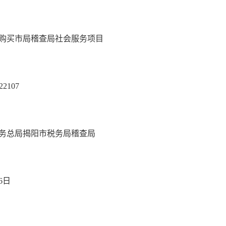
购买市局稽查局社会服务项目
2107
务总局揭阳市税务局稽查局
26日