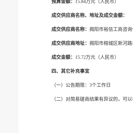
预算金额：
15.84万元（人民币）
成交供应商名称、地址及成交金额：
成交供应商名称：
揭阳市裕信工商咨询
成交供应商地址：
揭阳市榕城区新河路
成交金额：
15.72万元（人民币）
四、其它补充事宜
（一）公告期限：3个工作日
（二）对简易磋商结果有异议的，可以