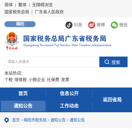
简体
|
繁体
|
无障碍浏览
国家税务总局
|
广东省人民政府
揭阳
抖音
微博
微信
本站热词：
个税
增值税
小微企业
社保费
发票
首页
信息公开
返回省局
通知公告
工作动态
首页
>
揭阳市税务局
>
通知公告
>
通知公告