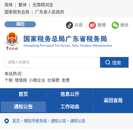
简体
|
繁体
|
无障碍浏览
国家税务总局
|
广东省人民政府
揭阳
抖音
微博
微信
本站热词：
个税
增值税
小微企业
社保费
发票
首页
信息公开
返回省局
通知公告
工作动态
首页
>
揭阳市税务局
>
通知公告
>
通知公告