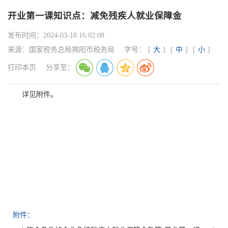
开业第一课知识点：减免残疾人就业保障金
发布时间：
2024-03-18 16:02:08
来源：
国家税务总局揭阳市税务局
字号：
[
大
]
[
中
]
[
小
]
打印本页
分享至：
详见附件。
附件：