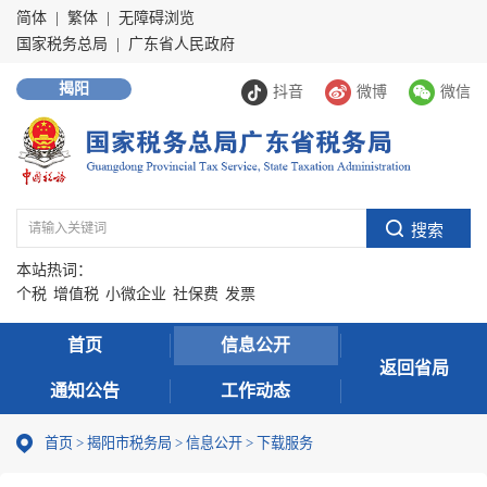
简体
|
繁体
|
无障碍浏览
国家税务总局
|
广东省人民政府
揭阳
抖音
微博
微信
本站热词：
个税
增值税
小微企业
社保费
发票
首页
信息公开
返回省局
通知公告
工作动态
首页
>
揭阳市税务局
>
信息公开
>
下载服务