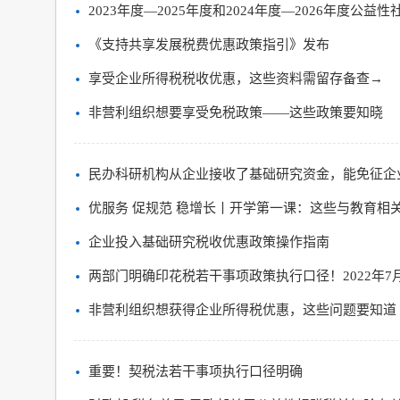
2023年度—2025年度和2024年度—2026年度
《支持共享发展税费优惠政策指引》发布
享受企业所得税税收优惠，这些资料需留存备查→
非营利组织想要享受免税政策——这些政策要知晓
民办科研机构从企业接收了基础研究资金，能免征企
优服务 促规范 稳增长丨开学第一课：这些与教育相
企业投入基础研究税收优惠政策操作指南
两部门明确印花税若干事项政策执行口径！2022年7
非营利组织想获得企业所得税优惠，这些问题要知道
重要！契税法若干事项执行口径明确