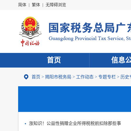
简体
|
繁体
|
无障碍浏览
首页
信息
首页
>
揭阳市税务局
>
工作动态
>
专题专栏
>
历史
涨知识！公益性捐赠企业所得税税前扣除那些事