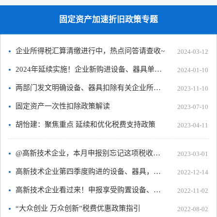
固定资产加速折旧政策专题
企业所得税汇算清缴进行中，热点问答请查收~
2024-03-12
2024年延续实施！企业新购进设备、器具单价不超过500万元可一次性税前扣除
2024-01-10
两部门发文明确设备、器具扣除有关企业所得税政策
2023-11-10
固定资产一次性扣除政策解读
2023-07-10
胡怡建：聚焦重点 延续和优化税费支持政策
2023-04-11
@高新技术企业，本月申报别忘记这项税收优惠
2023-03-01
高新技术企业第四季度购进的设备、器具，是否可以正常折旧不选择加计扣除？
2022-12-14
高新技术企业看过来！申报享受购置设备、器具税前扣除优惠这样办
2022-11-02
“大众创业 万众创新”税费优惠政策指引
2022-08-02