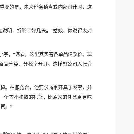
更重要的是，未来税务稽查或内部审计时，这
充说明，折腾了好几天。“姑娘，你说得太对
小字，“您看，这里其实有各单品建议价。现
际商品分类、分税率开具。这样您公司入账合
火腿。在服务台，他要求商家开具了发票，并
一个古朴雅致的礼篮，比原来的礼盒更有味
责。”