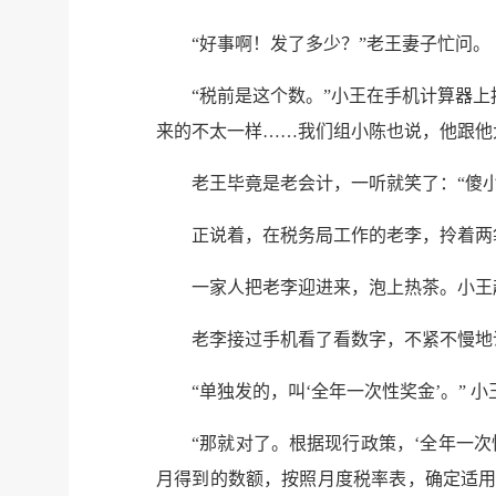
“好事啊！发了多少？”老王妻子忙问。
“税前是这个数。”小王在手机计算器
来的不太一样……我们组小陈也说，他跟他
老王毕竟是老会计，一听就笑了：“傻
正说着，在税务局工作的老李，拎着两
一家人把老李迎进来，泡上热茶。小王
老李接过手机看了看数字，不紧不慢地
“单独发的，叫‘全年一次性奖金’。” 小
“那就对了。根据现行政策，‘全年一次
月得到的数额，按照月度税率表，确定适用