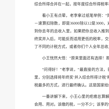
综合所得合并在一起，按年度综合所得税率
看小王有点晕，老李拿过纸笔举例：“
－速算扣除数，即是36000除以12是3000
到你去年的总收入里，如果把你总收入推到
终奖并入后，可能反而适用更低的税率，交
了不同的计税方式，或者你们个人全年总收
小王恍然大悟：“原来里面还有选择！
“问得好！”老李说，“最直接的方法，
里，分别选择将年终奖‘并入综合所得计税
税最多的方式，进行最终确认。这是国家给
一番讲解下来，小王心里的疙瘩总算解
会用、用对。该缴的税，一分不少；该享的