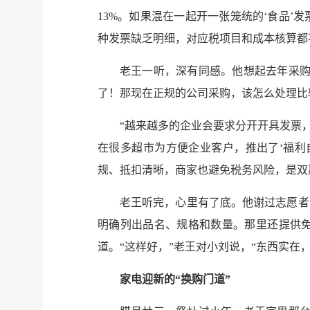
13%。如果混在一起开一张笼统的‘食品
种发票缺乏明细，对应税项目和成本核算都
老王一听，深有同感。他想起去年采购
了！那现在正规的公司采购，该怎么处理比
“越来越多的企业会要求分开开具发票
在很多超市为方便企业客户，推出了‘福利
规、抵扣清晰，商家也避免税务风险，是双
老王听完，心里有了底。他谢过志愿者
明确列出品名、规格和数量。那里还提供
道。“这样好，”老王对小刘说，“东西实在
家电迎新的“换购门道”