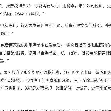
’发票，按照税法规定，可能需要从高适用税率，增加公司税负。
不清晰，容易带来风险。”
中秋福利，就因为发票开具有问题，后来和财务部门核对、补
较好？”
，或者商家提供明细清单附在发票后。”志愿者指了指礼盒底部的
自助搭配’服务，您可以自选单品，统一结算，但发票能按实
赢。”
，果断放弃了那个华丽的混搭礼盒，分别购买了木耳、黄酒和
免费包装服务，老师傅用红色宣纸和麻绳，三下五除二就包出了
，情意也到了，关键是发票合规、账目清晰，对公司、对同事都负