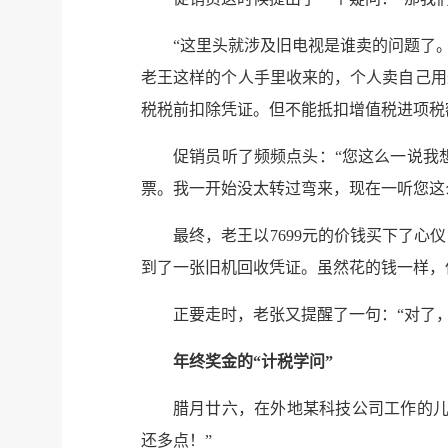
“这里头就涉及旧电视是谁卖的问题了
老王这样的个人手里收来的，个人卖自己用
税税前扣除凭证。但不能抵扣增值税进项税
促销员听了频频点头：“您这么一说我
票。我一开始没太转过弯来，现在一听您这
最终，老王以7699元的价钱买下了
到了一张旧机回收凭证。虽然花的钱一样，
正要走时，老张又提醒了一句：“对了，
年终奖金的“计税学问”
腊月廿六，在外地某科技公司工作的儿
还多点！”