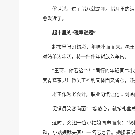
俗话说，过了腊八就是年。腊月里的清
愈发近了。
超市里的“税率谜题”
超市里张灯结彩，年味扑面而来。老王
对清单边念叨，将一件件年货放入车内。
“王哥，你看这个！”同行的年轻同事
套青瓷茶具！做员工福利又体面又省心，还
老王作为老会计，职业习惯让他立刻追
促销员笑容满面：“您放心，就按礼盒总
这时，旁边一位小姑娘闻声而来：“叔
动，小姑娘就是其中一名志愿者。她接着说