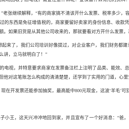
。”老张继续解释，“有的商家搞不清该开什么发票、税率多少，
过的东西是免征增值税的，商家要留好卖家的身份信息、收款
额。如果旧货是从其他公司收来的，那就要看对方开什么发票，
想起来了，我们公司培训好像提过，对企业客户，我们财务都建议把
么讲，立马就明白了！”
心仪的电视，并特意要求商家在发票备注栏上注明了品类、能效、
但他对这笔账怎么构成的清清楚楚，还学到了实用的门道，心里
现在开发票还能参加抽奖，最高能中800元现金，这波‘羊毛’可
子小王，这天兴冲冲地回到家，并且宣布了一个好消息：“爸