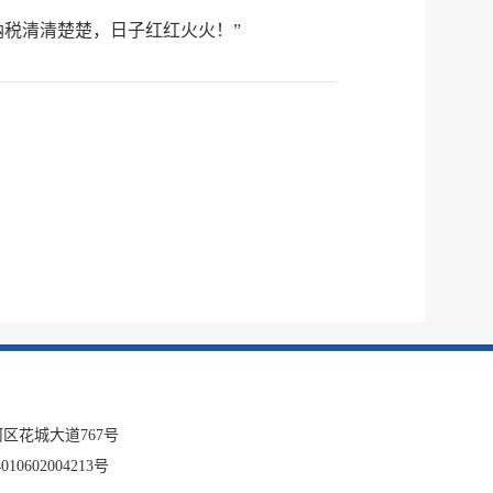
税清清楚楚，日子红红火火！”
区花城大道767号
10602004213号