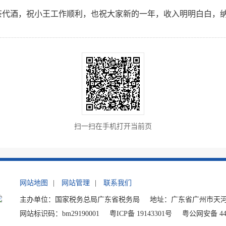
茶代酒，祝小王工作顺利，也祝大家新的一年，收入明明白白，纳
扫一扫在手机打开当前页
网站地图
|
网站管理
|
联系我们
主办单位：国家税务总局广东省税务局
地址：广东省广州市天河
网站标识码：bm29190001
粤ICP备 19143301号
粤公网安备 440