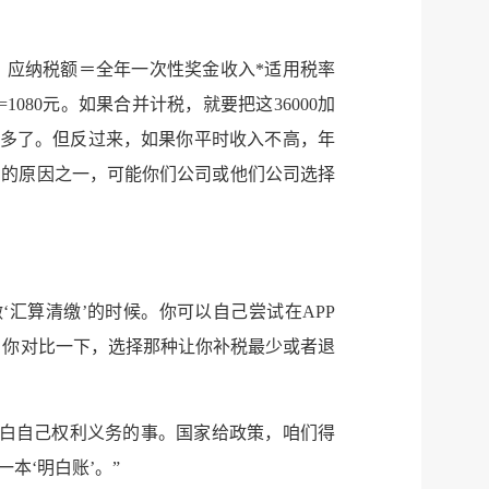
，应纳税额＝全年一次性奖金收入*适用税率
=1080元。如果合并计税，就要把这36000加
能多了。但反过来，如果你平时收入不高，年
同的原因之一，可能你们公司或他们公司选择
‘汇算清缴’的时候。你可以自己尝试在APP
，你对比一下，选择那种让你补税最少或者退
明白自己权利义务的事。国家给政策，咱们得
本‘明白账’。”