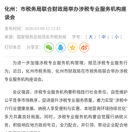
化州：市税务局联合财政局举办涉税专业服务机构座
谈会
发布时间：
2026-03-09 12:13:43
来源：
国家税务总局茂名市税务局
字号：
[
大
]
[
中
]
[
小
]
打印本页
分享至：
为进一步加强涉税专业服务机构管理，规范涉税专业服务行
为，近日，化州市税务局、化州市财政局在市税务局联合举办涉税
专业服务机构座谈会。
会议强调，涉税专业服务机构要积极践行社会责任，自觉维护
公平竞争市场秩序，促进提升涉税专业服务质量，着力实现“涉税中
介行业健康发展、纳税人享受便利与实惠、本地营商环境持续优化”
多方共赢良好局面。同时，涉税专业服务机构要自觉履行纳统义
务，积极响应地方政府号召，全力配合，并引领、带动企业配合地