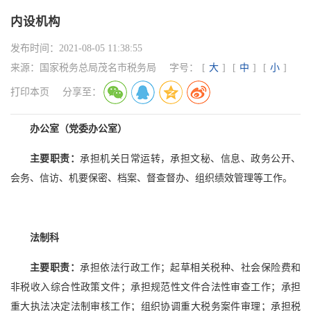
内设机构
发布时间：
2021-08-05 11:38:55
来源：
国家税务总局茂名市税务局
字号：
[
大
]
[
中
]
[
小
]
打印本页
分享至：
办公室（党委办公室）
主要职责：
承担机关日常运转，承担文秘、信息、政务公开、
会务、信访、机要保密、档案、督查督办、组织绩效管理等工作。
法制科
主要职责：
承担依法行政工作；起草相关税种、社会保险费和
非税收入综合性政策文件；承担规范性文件合法性审查工作；承担
重大执法决定法制审核工作；组织协调重大税务案件审理；承担税