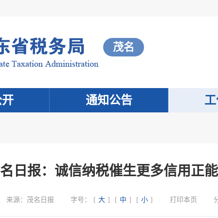
茂名
公开
通知公告
工
名日报：诚信纳税催生更多信用正能
来源：
茂名日报
字号：
[
大
]
[
中
]
[
小
]
打印本页