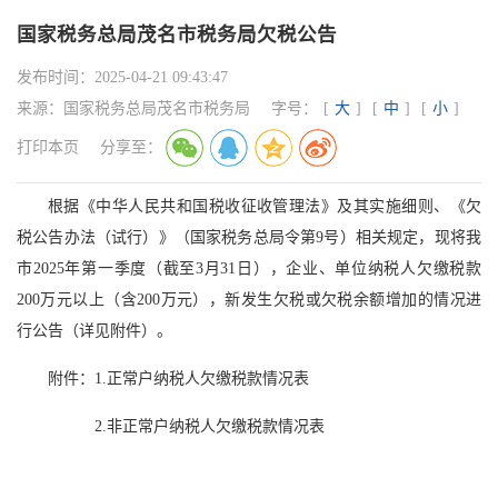
国家税务总局茂名市税务局欠税公告
发布时间：
2025-04-21 09:43:47
来源：
国家税务总局茂名市税务局
字号：
[
大
]
[
中
]
[
小
]
打印本页
分享至：
根据《中华人民共和国税收征收管理法》及其实施细则、《欠
税公告办法（试行）》（国家税务总局令第9号）相关规定，现将我
市2025年第一季度（截至3月31日），企业、单位纳税人欠缴税款
200万元以上（含200万元），新发生欠税或欠税余额增加的情况进
行公告（详见附件）。
附件：1.正常户纳税人欠缴税款情况表
2.非正常户纳税人欠缴税款情况表