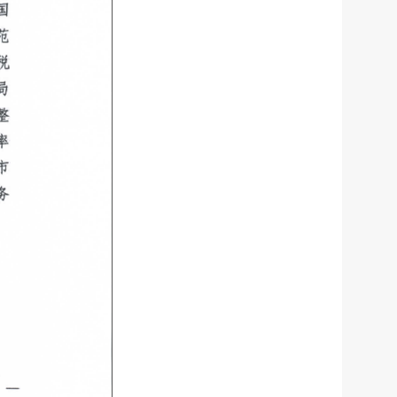
服务网
政务