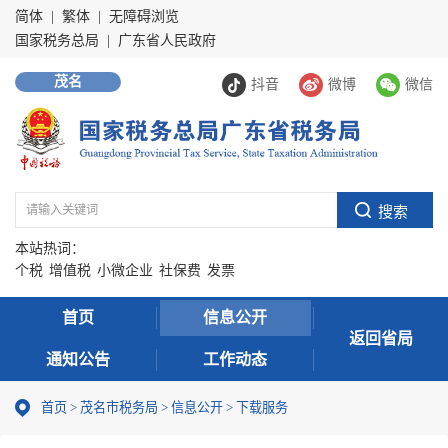
简体
|
繁体
|
无障碍浏览
国家税务总局
|
广东省人民政府
茂名
抖音
微博
微信
本站热词：
个税
增值税
小微企业
社保费
发票
首页
信息公开
返回省局
通知公告
工作动态
首页
>
茂名市税务局
>
信息公开
>
下载服务