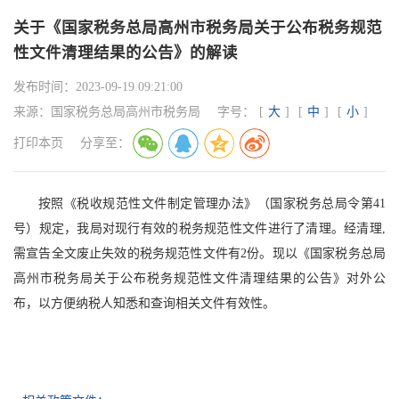
关于《国家税务总局高州市税务局关于公布税务规范
性文件清理结果的公告》的解读
发布时间：
2023-09-19 09:21:00
来源：
国家税务总局高州市税务局
字号：
[
大
]
[
中
]
[
小
]
打印本页
分享至：
按照《税收规范性文件制定管理办法》（国家税务总局令第41
号）规定，我局对现行有效的税务规范性文件进行了清理。经清理,
需宣告全文废止失效的税务规范性文件有2份。现以《国家税务总局
高州市税务局关于公布税务规范性文件清理结果的公告》对外公
布，以方便纳税人知悉和查询相关文件有效性。