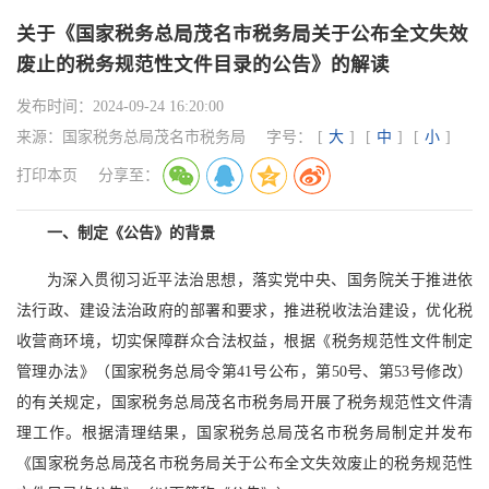
关于《国家税务总局茂名市税务局关于公布全文失效
废止的税务规范性文件目录的公告》的解读
发布时间：
2024-09-24 16:20:00
来源：
国家税务总局茂名市税务局
字号：
[
大
]
[
中
]
[
小
]
打印本页
分享至：
一、制定《公告》的背景
为深入贯彻习近平法治思想，落实党中央、国务院关于推进依
法行政、建设法治政府的部署和要求，推进税收法治建设，优化税
收营商环境，切实保障群众合法权益，根据《税务规范性文件制定
管理办法》（国家税务总局令第41号公布，第50号、第53号修改）
的有关规定，国家税务总局茂名市税务局开展了税务规范性文件清
理工作。根据清理结果，国家税务总局茂名市税务局制定并发布
《国家税务总局茂名市税务局关于公布全文失效废止的税务规范性