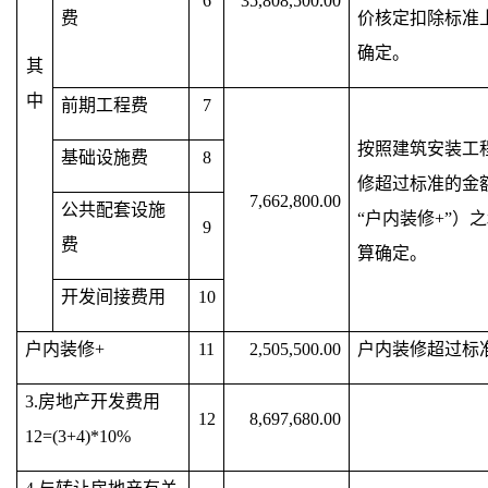
6
35,808,500.00
费
价核定扣除标准
确定。
其
中
前期工程费
7
按照建筑安装工
基础设施费
8
修超过标准的金额
7,662,800.00
公共配套设施
“户内装修+”）
9
费
算确定。
开发间接费用
10
户内装修+
11
2,505,500.00
户内装修超过标
3.房地产开发费用
12
8,697,680.00
12=(3+4)*10%