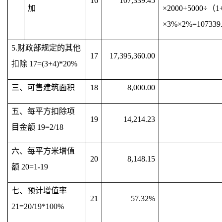
16
107,339.45
加
×2000+5000÷（1
×3%×2%=107339
5.财政部规定的其他
17
17,395,360.00
扣除 17=(3+4)*20%
三、可售建筑面积
18
8,000.00
五、每平方扣除项
19
14,214.23
目金额 19=2/18
六、每平方米增值
20
8,148.15
额 20=1-19
七、预计增值率
21
57.32%
21=20/19*100%