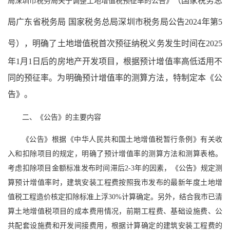
（国家税务总
局深圳市税务局关于调整土地增值税预征率的公告》
局广东省税务局
国家税务总局深圳市税务局公告
2024年第5
号）
，明确了土地增值税首次预征纳税义务发生时间在2025
年1月1日后的房地产开发项目，根据预计增值率高低适用不
同的预征率。为明确预计增值率的测算方法，特制定本《公
告》。
二、《公告》的主要内容
《公告》根据《中华人民共和国土地增值税暂行条例》有关收
入和扣除项目的规定，明确了预计增值率的测算方法和测算表格。
考虑扣除项目金额标准发布时间滞后2-3年的因素，《公告》规定测
算预计增值率时，建筑安装工程费按照我市发布的最新年度土地增
值税工程造价核定扣除标准上浮30%计算确定。另外，结合我市已清
算土地增值税项目的成本费用情况，前期工程费、基础设施费、公
共配套设施费和开发间接费用，根据计算确定的建筑安装工程费的