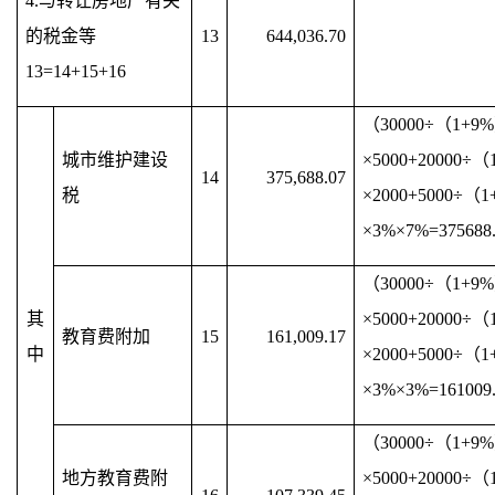
4.与转让房地产有关
的税金等
13
644,036.70
13=14+15+16
（30000÷（1+9
城市维护建设
×5000+20000÷
14
375,688.07
税
×2000+5000÷（1
×3%×7%=375688
（30000÷（1+9
其
×5000+20000÷
教育费附加
15
161,009.17
中
×2000+5000÷（1
×3%×3%=161009
（30000÷（1+9
地方教育费附
×5000+20000÷