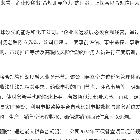
况来看，企业传递出“合规即竞争力”的理念，正探索以合规信用
球领先的能源和化工公司。“企业长远发展必须合规经营，通
财务总监陈立先说，公司已建立一套事前评估、事中监控、事
购、市场推广等涉及高税收风险活动的业务人员进行年度培训
将合规管理深度融入业务环节。该公司建立全方位税务管理体
收法律法规相关要求、纳税申报的时间节点、注意事项等，明确每
纳，使财务新手也能快速上手，有效降低涉税费风险。再如，
发票实时预警；利用申报监控平台自动比对申报数据与账务系统
购—生产—销售全流程数据，确保进销项匹配信息可以追溯。
规账”：通过嵌入税务合规设计，公司2024年环保餐盒项目提前