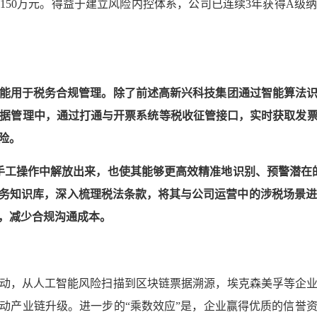
150万元。得益于建立风险内控体系，公司已连续3年获得A级
能用于税务合规管理。除了前述高新兴科技集团通过智能算法
票据管理中，通过打通与开票系统等税收征管接口，实时获取发
险。
手工操作中解放出来，也使其能够更高效精准地识别、预警潜在
务知识库，深入梳理税法条款，将其与公司运营中的涉税场景进
，减少合规沟通成本。
动，从人工智能风险扫描到区块链票据溯源，埃克森美孚等企
动产业链升级。进一步的“乘数效应”是，企业赢得优质的信誉