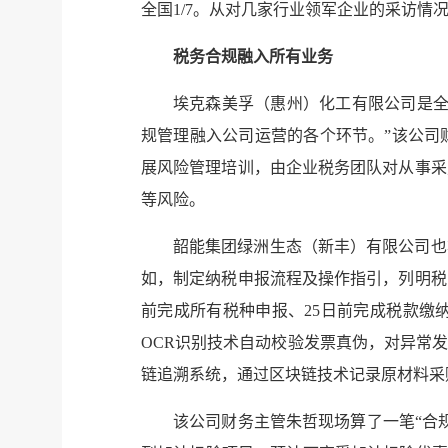
全国1/7。从对几家行业领军企业的采访情
税务合规融入所有业务
埃克森美孚（惠州）化工有限公司是全
规管理融入公司运营的各个环节。”该公司
展风险管理培训，由企业税务团队对从事采
等风险。
韶能集团绿洲生态（新丰）有限公司也
如，制定纳税申报流程及操作指引，列明税
前完成所有税种申报、25日前完成税款缴
OCR识别技术自动校验发票真伪，对异常
链追溯系统，通过区块链技术记录原材料采
该公司财务主管朱哲现场算了一笔“合