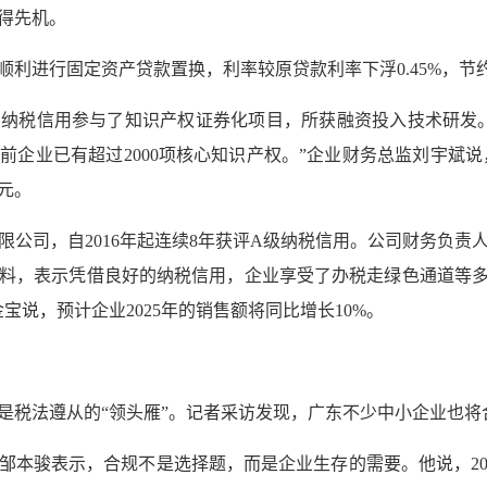
得先机。
顺利进行固定资产贷款置换，利率较原贷款利率下浮0.45%，节约
纳税信用参与了知识产权证券化项目，所获融资投入技术研发
企业已有超过2000项核心知识产权。”企业财务总监刘宇斌说，2
元。
有限公司，自2016年起连续8年获评A级纳税信用。公司财务负
料，表示凭借良好的纳税信用，企业享受了办税走绿色通道等多项便
宝说，预计企业2025年的销售额将同比增长10%。
是税法遵从的“领头雁”。记者采访发现，广东不少中小企业也
邹本骏表示，合规不是选择题，而是企业生存的需要。他说，20