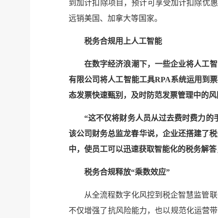
到加计扣除项目，预计可享受加计扣除优惠
远销美国、加拿大等国家。
税务合规用上人工智能
在数字经济浪潮下，一些企业将人工智
有限公司将人工智能工具RPA系统运用到
态发票快速甄别，及时防范发票管理中的风
“这不仅将财务人员从过去费时费力的
该公司财务总监龙春华说，企业还搭建了税
中，使员工可以迅速获取智能化的税务解答
税务合规释放“乘数效应”
从全流程数字化风控到税企智慧监管联
不仅增强了抗风险能力，也以规范化运营带