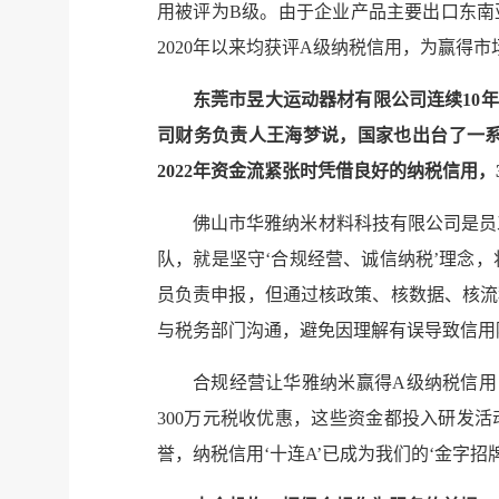
用被评为B级。由于企业产品主要出口东南
2020年以来均获评A级纳税信用，为赢得市
东莞市昱大运动器材有限公司连续10
司财务负责人王海梦说，国家也出台了一
2022年资金流紧张时凭借良好的纳税信用，
佛山市华雅纳米材料科技有限公司是员
队，就是坚守‘合规经营、诚信纳税’理念
员负责申报，但通过核政策、核数据、核流
与税务部门沟通，避免因理解有误导致信用
合规经营让华雅纳米赢得A级纳税信用
300万元税收优惠，这些资金都投入研发
誉，纳税信用‘十连A’已成为我们的‘金字招