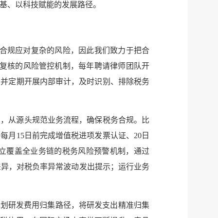
为基、以科技赋能的发展路径。
过合规应对复杂的风险，因此我们致力于把合
后复核的风险管控机制，每年聘请律师团队开
，并定期开展内部审计，及时识别、排除税务
系，从源头规范业务流程，确保税务合规。比
月15日前完成增值税进项发票认证、20日
服务网
政务
建立覆盖全业务链的税务风险预警机制，通过
差异，对税负率异常波动发出提示；运行业务
公示
执法
税务局
电子
规划研发费用归集路径，将研发支出精准归集