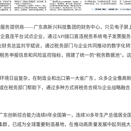
服务提供商——广东高新兴科技集团的财务中心，只见电子屏上
企直连平台试点企业，通过API接口直连税务系统电子发票服
企业财务总监刘宇斌说，通过税务部门与企业共同推动的数字化
、税务申报信息和风险监控指标，搭建了统一的“税务数据池”。
环境日益复杂，在制造业和出口第一大省广东，众多企业像高
或在税务部门帮助下，通过多种方式将税务合规与企业战略融合
广东创新综合能力连续8年全国第一，连续30多年生产总值居全
集群，已成为全球重要制造基地，在推动高质量发展中起到挑大梁