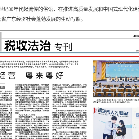
0世纪80年代起流传的俗语，在推进高质量发展和中国式现代化
大省广东经济社会蓬勃发展的生动写照。