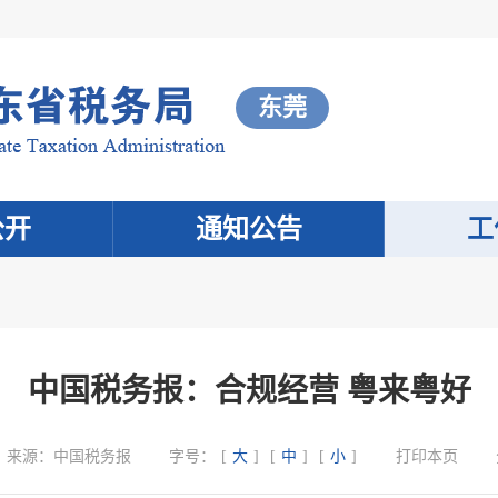
东莞
公开
通知公告
工
中国税务报：合规经营 粤来粤好
来源：
中国税务报
字号：
[
大
]
[
中
]
[
小
]
打印本页