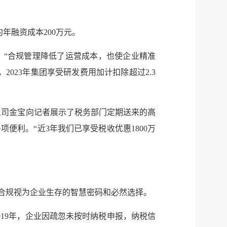
年融资成本200万元。
。“合规管理降低了运营成本，也使企业精准
023年集团享受研发费用加计扣除超过2.3
责人司金宝向记者展示了税务部门定期送来的高
利。“近3年我们已享受税收优惠1800万
将合规视为企业生存的智慧密码和必然选择。
19年，企业因疏忽未按时纳税申报，纳税信