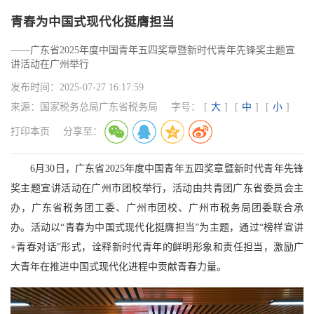
青春为中国式现代化挺膺担当
——广东省2025年度中国青年五四奖章暨新时代青年先锋奖主题宣
讲活动在广州举行
发布时间：
2025-07-27 16:17:59
来源：
国家税务总局广东省税务局
字号：
[
大
]
[
中
]
[
小
]
打印本页
分享至：
6月30日，广东省2025年度中国青年五四奖章暨新时代青年先锋
奖主题宣讲活动在广州市团校举行，活动由共青团广东省委员会主
办，广东省税务团工委、广州市团校、广州市税务局团委联合承
办。活动以“青春为中国式现代化挺膺担当”为主题，通过“榜样宣讲
+青春对话”形式，诠释新时代青年的鲜明形象和责任担当，激励广
大青年在推进中国式现代化进程中贡献青春力量。