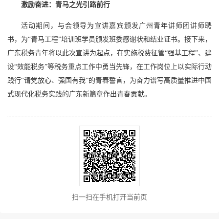
激励奋进：青马之光引路前行
活动期间，与会领导为宣讲嘉宾颁发广州青年讲师团讲师聘
书，为“青马工程”培训班学员颁发班委感谢状和结业证书。接下来，
广东税务青年将以此次宣讲为起点，在实施税费征管“强基工程”、建
设“效能税务”等税务重点工作中勇当先锋，在工作岗位上以实际行动
践行“请党放心、强国有我”的青春誓言，为奋力谱写高质量推进中国
式现代化税务实践的广东新篇章作出青春贡献。
扫一扫在手机打开当前页