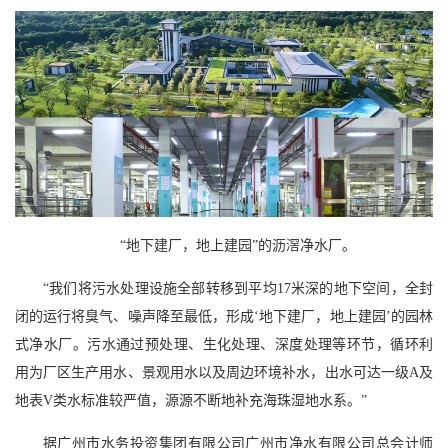
“地下建厂，地上建园”的沥滘净水厂。
“我们将污水处理设施全部转移到平均17米深的地下空间，全封
闭的运行将臭气、噪声降至最低，形成‘地下建厂，地上建园’的园林
式净水厂。污水通过预处理、生化处理、深度处理等环节，循环利
用为厂区生产用水、景观用水以及周边环境补水，出水可达一级A及
地表V类水标准较严值，源源不断地补充海珠湿地水系。”
据广州市水务投资集团有限公司广州市净水有限公司总会计师