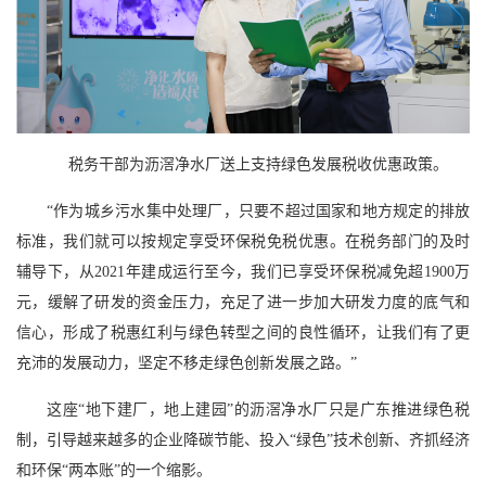
税务干部为沥滘净水厂送上支持绿色发展税收优惠政策。
“作为城乡污水集中处理厂，只要不超过国家和地方规定的排放
标准，我们就可以按规定享受环保税免税优惠。在税务部门的及时
辅导下，从2021年建成运行至今，我们已享受环保税减免超1900万
元，缓解了研发的资金压力，充足了进一步加大研发力度的底气和
信心，形成了税惠红利与绿色转型之间的良性循环，让我们有了更
充沛的发展动力，坚定不移走绿色创新发展之路。”
这座“地下建厂，地上建园”的沥滘净水厂只是广东推进绿色税
制，引导越来越多的企业降碳节能、投入“绿色”技术创新、齐抓经济
和环保“两本账”的一个缩影。