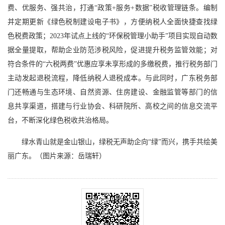
费、优服务、强共治，打通“政策+服务+数据”税收管理链条。编制
并定期更新《绿色税制建设电子书》，方便纳税人全面快捷查找绿
色税费政策；2023年试点上线的“环保税管理小助手”项目实现自动数
据全量提取，帮助企业防范涉税风险，促进提升税务监管效能；对
符合条件的“六税两费”优惠应享未享形成的多缴税费，推行税务部门
主动发起退税流程，降低纳税人退税成本。与此同时，广东税务部
门还畅通与生态环境、自然资源、住房建设、金融监管等部门的信
息共享渠道，搭建与行业协会、科研院所、高校之间的信息交流平
台，不断深化绿色税收共治格局。
绿水青山就是金山银山，绿税无声助企向“绿”而兴，携手共绘美
丽广东。（图片来源：岳瑞轩）