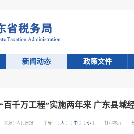
新闻动态
政策文件
“百千万工程”实施两年来 广东县域
来源：
人民日报
字号：
[
大
]
[
中
]
[
小
]
打印本页