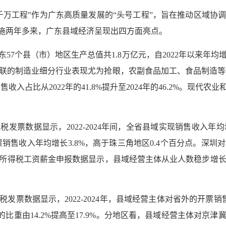
千万工程”作为广东高质量发展的“头号工程”，旨在推动区域协
实施两年多来，广东县域经济呈现出四方面亮点。
东57个县（市）地区生产总值共1.8万亿元，自2022年以来年均
关联的制造业细分行业表现尤为抢眼，农副食品加工、食品制造等
收入占比从2022年的41.8%提升至2024年的46.2%。现
票数据显示，2022-2024年间，全省县域实现销售收入年均增
票销售收入年均增长3.8%，高于珠三角地区0.4个百分点。深
所得税工资薪金申报数据显示，县域经营主体从业人数稳步增长，
发票数据显示，2022-2024年，县域经营主体对省外的开票销
的比重由14.2%提高至17.9%。分地区看，县域经营主体对