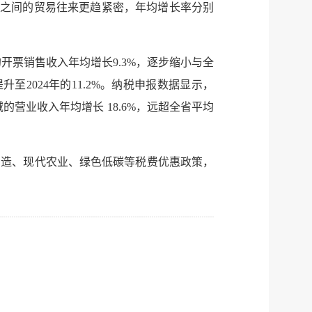
传递
政声
地区市场之间的贸易往来更趋紧密，年均增长率分别
建议
网站
的开票销售收入年均增长9.3%，逐步缩小与全
至2024年的11.2%。纳税申报数据显示，
的营业收入年均增长 18.6%，远超全省平均
制造、现代农业、绿色低碳等税费优惠政策，