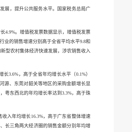
调发展，提升公共服务水平。国家税务总局广
增长4.9%。增值税发票数据显示，增值税发票
行业的销售增速分别高于全省平均水平9.8和
代农业和新型农村集体经济快速发展，涉农销售收入
服务网
政务
公示
执法
长3.6%，高于全省年均增长水平（0.1%）
圳对河源、东莞对韶关等地区的采购金额增长显
税务局
电子
粤东西北的年均增长率达到3.3%，高于珠
微信
售收入年均增长16.3%，高于广东省整体增速
微博
京津冀、长三角两大经济圈的销售金额分别年均增