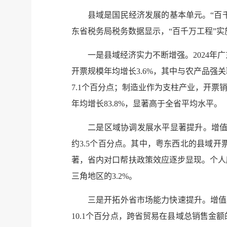
县域是国民经济发展的基本单元。“百
东省税务局税务数据显示，“百千万工程”
一是县域经济实力不断增强。2024年广
开票规模年均增长3.6%，其中与农产品强
7.1个百分点；制造业作为支柱产业，开票销售
年均增长83.8%，显著高于全省平均水平。
二是区域协调发展水平显著提升。增值税发
约3.5个百分点。其中，粤东西北的县域开
著，省内对口帮扶政策效应逐步显现。个人
三角地区的3.2%。
三是开拓外省市场能力快速提升。增值税
10.1个百分点，跨省贸易在县域总销售金额