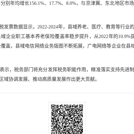
地区分别年均增长156.1%、17.7%、8.0%，与京津冀、东北
发票数据显示，2022-2024年，县域养老、医疗、教育等行业
业职工基本养老保险覆盖率稳步提升，从2022年的10.9%提升
基建全覆盖，县域电信网络业务版图不断拓展，广电网络等企业在县域
表示，税务部门将充分发挥税务职能作用，精准落实支持先进
区域协调发展、推动高质量发展作出更大贡献。