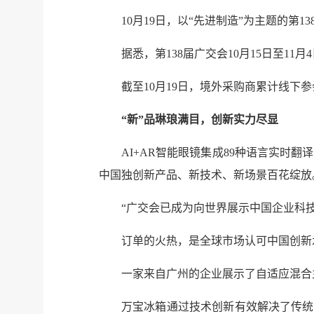
10月19日，以“先进制造”为主题的第
据悉，第138届广交会10月15日至11
截至10月19日，境外采购商累计线下参会
“新”品琳琅满目，创新实力尽显
AI+AR智能眼镜集成89种语言实
中国独创新产品、新技术、新场景百花绽放
“广交会已成为向世界展示中国企业科技
订单的火热，是全球市场认可中国创新
一家来自广州的企业展示了自适应混合
万宝冰箱通过技术创新有效解决了传统小