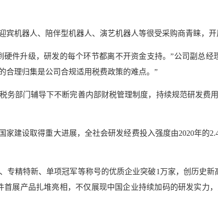
迎宾机器人、陪伴型机器人、演艺机器人等很受采购商青睐，开
到硬件升级，研发的每个环节都离不开资金支持。”公司副总经
的合理归集是公司合规适用税费政策的难点。”
税务部门辅导下不断完善内部财税管理制度，持续规范研发费
家建设取得重大进展，全社会研发经费投入强度由2020年的2.40
、专精特新、单项冠军等称号的优质企业突破1万家，创历史新高
0万件首展产品扎堆亮相，不仅展现中国企业持续加码的研发实力