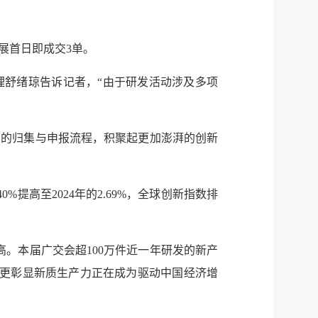
展首日即成交3单。
理舒绪琼告诉记者，“由于研发活动涉及多项
用的归集与申报流程，积聚起更加澎湃的创新
%提高至2024年的2.69%，全球创新指数排
。本届广交会超100万件近一年研发的新产
，更彰显新质生产力正在成为驱动中国经济增
服务网
政务