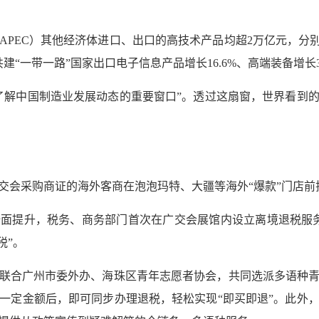
PEC）其他经济体进口、出口的高技术产品均超2万亿元，分别增
“一带一路”国家出口电子信息产品增长16.6%、高端装备增长3
了解中国制造业发展动态的重要窗口”。透过这扇窗，世界看到
交会采购商证的海外客商在泡泡玛特、大疆等海外“爆款”门店前
面提升，税务、商务部门首次在广交会展馆内设立离境退税服
税”。
联合广州市委外办、海珠区青年志愿者协会，共同选派多语种
一定金额后，即可同步办理退税，轻松实现“即买即退”。此外，