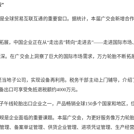
”
全球贸易互联互通的重要窗口。据统计，本届广交会新增合作伙伴
拓展，中国企业正在从“走出去”转向“走进去”——走进国际市场
深。在广交会上洞察了巨大的国际市场需求，万力轮胎不断拓
至当地子公司，实现设备再利用。税务干部主动上门辅导，介绍
出口可享受免抵退税额约4000万元。
子午线轮胎出口企业之一，产品畅销全球150多个国家和地区，位
合规是企业面临的重要课题。本届广交会，为更好服务像万力轮胎
管理、备案单证管理、供货企业管理、进项凭证管理、生产经