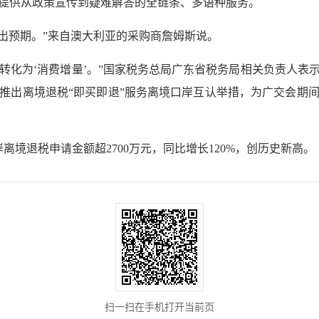
提供从政策宣传到疑难解答的全链条、多语种服务。
超出预期。”来自澳大利亚的采购商詹姆斯说。
’转化为‘消费增量’。”国家税务总局广东省税务局相关负责人
推出离境退税“即买即退”服务离境口岸互认举措，为广交会期
口岸离境退税申请金额超2700万元，同比增长120%，创历史新高。
扫一扫在手机打开当前页