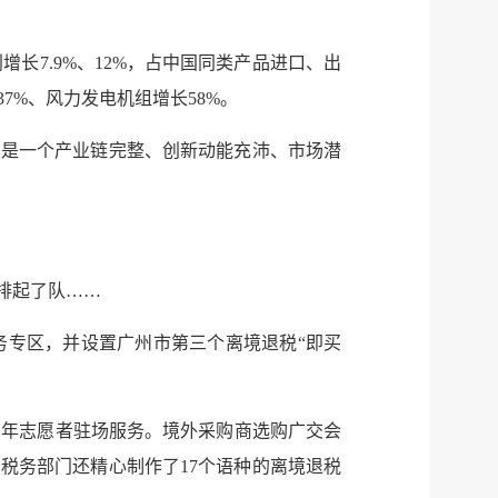
长7.9%、12%，占中国同类产品进口、出
7%、风力发电机组增长58%。
的是一个产业链完整、创新动能充沛、市场潜
排起了队……
务专区，并设置广州市第三个离境退税“即买
青年志愿者驻场服务。境外采购商选购广交会
税务部门还精心制作了17个语种的离境退税