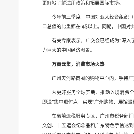
更好地了解适用政策和拓展国际市场。
今年前三季度，中国对亚太经合组织（A
口总值的比重都在6成以上。同期，中国对共建
有关专家表示，广交会已经成为“深入
力巨大的中国经济图景。
万商云集，消费市场火热
广州天河路商圈的购物中心内，手持广
为更好服务全球宾朋、推动入境消费全
即退”集中退付点，实现“广州购物、展馆退
在离境退税服务专区，广州市税务部门
文创、十五运会纪念品和广东特色手信达到