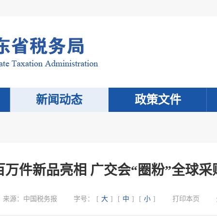
新闻动态
政策文件
百万件新品亮相 广交会“圈粉”全球采
来源：
中国税务报
字号：
[
大
]
[
中
]
[
小
]
打印本页