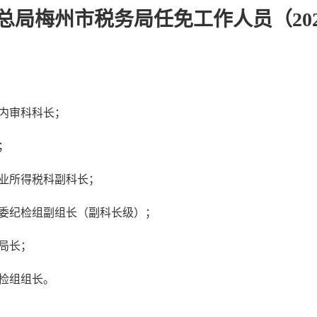
总局梅州市税务局任免工作人员（202
内审科科长；
；
业所得税科副科长；
委纪检组副组长（副科长级）；
局长；
检组组长。