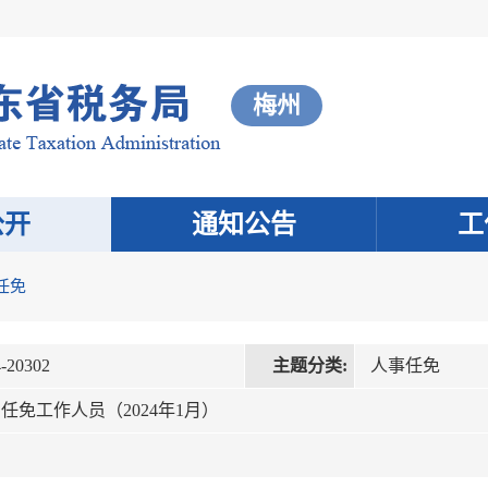
梅州
公开
通知公告
工
任免
-20302
主题分类:
人事任免
免工作人员（2024年1月）