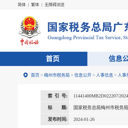
简体
|
繁体
|
无障碍浏览
首页
信息
首页
>
梅州市税务局
>
信息公开
>
人事信息
>
人事
索 引 号:
11441400MB2D022207/2024
标 题:
国家税务总局梅州市税务局任
发布时间:
2024-01-26