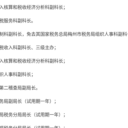
入核算和税收经济分析科副科长；
税服务科副科长。
制科副科长，免去其国家税务总局梅州市税务局组织人事科副科
税收入科副科长、三级主办；
入核算和税收经济分析科副科长；
织人事科副科长；
第二稽查局副局长。
务局副局长（试用期一年）；
局税务分局局长（试用期一年）；