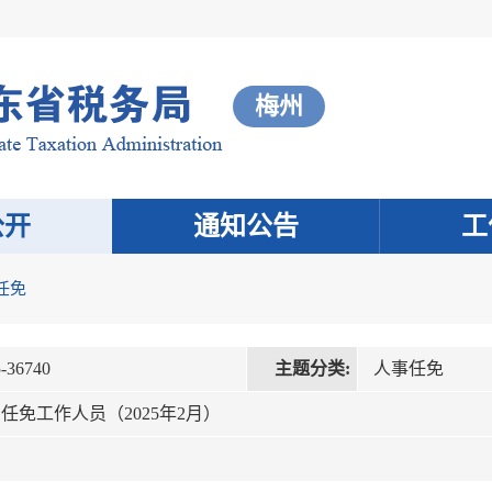
梅州
公开
通知公告
工
任免
-36740
主题分类:
人事任免
免工作人员（2025年2月）