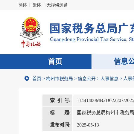
简体
|
繁体
|
无障碍浏览
首页
信息
首页
>
梅州市税务局
>
信息公开
>
人事信息
>
人事
索 引 号:
11441400MB2D022207/2025
标 题:
国家税务总局梅州市税务局任
发布时间:
2025-05-13