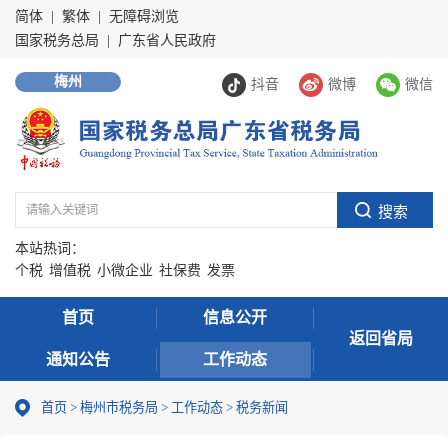
简体
|
繁体
|
无障碍浏览
国家税务总局
|
广东省人民政府
梅州
抖音
微博
微信
本站热词：
个税
增值税
小微企业
社保费
发票
首页
信息公开
返回省局
通知公告
工作动态
首页
>
梅州市税务局
>
工作动态
>
税务新闻