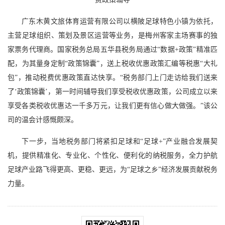
广东木黄文旅体育运营有限公司以横陂足球特色小镇为依托，
主营足球组织、策划及景区运营等业务，是梅州客家主场赛事的独
家票务代理商。国家税务总局五华县税务局通过“数据+政策”精准匹
配，为其量身定制“政策锦囊”，送上税收优惠政策汇编等税惠“大礼
包”，推动税费优惠政策直达快享。“税务部门上门走访给我们送来
了‘政策锦囊’，第一时间辅导我们享受税收优惠政策，公司成立以来
享受各类税收优惠达一千多万元，让我们更有信心做大做强。”该公
司的温会计感慨颇深。
下一步，当地税务部门将紧扣足球和“足球+”产业融合发展契
机，提供精准化、专业化、个性化、便利化的纳税服务，全力护航
足球产业路飞得更高、更稳、更远，为“足球之乡”经济发展贡献税务
力量。