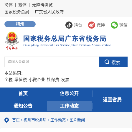
简体
|
繁体
|
无障碍浏览
国家税务总局
|
广东省人民政府
梅州
抖音
微博
微信
本站热词：
个税
增值税
小微企业
社保费
发票
首页
信息公开
返回省局
通知公告
工作动态
首页
>
梅州市税务局
>
工作动态
>
图片新闻