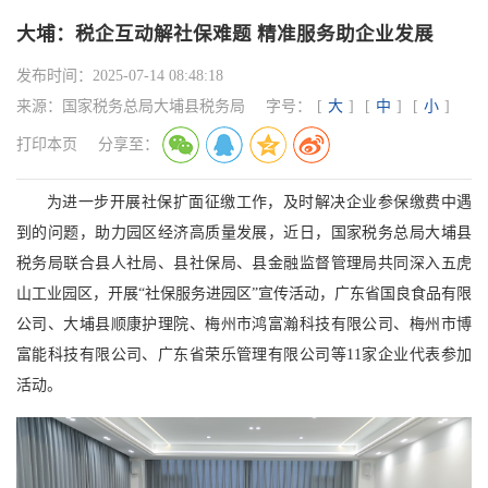
大埔：税企互动解社保难题 精准服务助企业发展
发布时间：
2025-07-14 08:48:18
来源：
国家税务总局大埔县税务局
字号：
[
大
]
[
中
]
[
小
]
打印本页
分享至：
为进一步开展社保扩面征缴工作，及时解决企业参保缴费中遇
到的问题，助力园区经济高质量发展，近日，国家税务总局大埔县
税务局联合县人社局、县社保局、县金融监督管理局共同深入五虎
山工业园区，开展“社保服务进园区”宣传活动，广东省国良食品有限
公司、大埔县顺康护理院、梅州市鸿富瀚科技有限公司、梅州市博
富能科技有限公司、广东省荣乐管理有限公司等11家企业代表参加
活动。