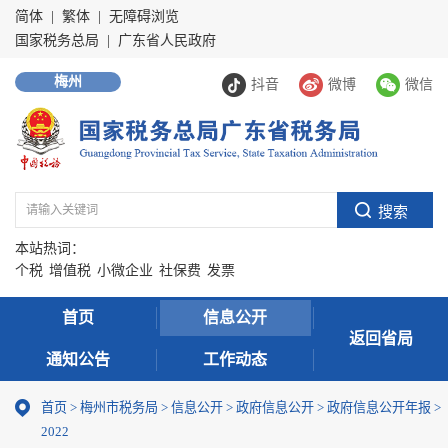
简体
|
繁体
|
无障碍浏览
国家税务总局
|
广东省人民政府
梅州
抖音
微博
微信
本站热词：
个税
增值税
小微企业
社保费
发票
首页
信息公开
返回省局
通知公告
工作动态
首页
>
梅州市税务局
>
信息公开
>
政府信息公开
>
政府信息公开年报
>
2022