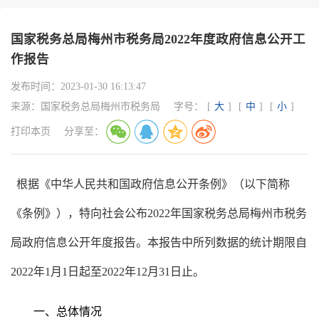
国家税务总局梅州市税务局2022年度政府信息公开工
作报告
发布时间：
2023-01-30 16:13:47
来源：
国家税务总局梅州市税务局
字号：
[
大
]
[
中
]
[
小
]
打印本页
分享至：
根据《中华人民共和国政府信息公开条例》（
以下简称
《条例》
），特向社会公布
202
2
年国家税务总局梅州市税务
局政府信息公开年度报告。本报告中所列数据的统计期限自
202
2
年
1月1日起至202
2
年
12月31日止。
一、总体情况