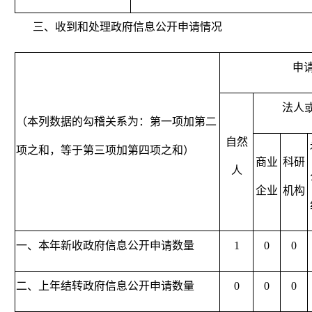
三、收到和处理政府信息公开申请情况
申
法人
（本列数据的勾稽关系为：第一项加第二
自然
项之和，等于第三项加第四项之和）
商业
科研
人
企业
机构
一、本年新收政府信息公开申请数量
1
0
0
二、上年结转政府信息公开申请数量
0
0
0