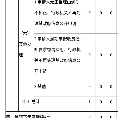
1.申请人无正当理由逾期
不补正、行政机关不再处
0
0
0
理其政府信息公开申请
（六）
2.申请人逾期未按收费通
其他处
知要求缴纳费用、行政机
理
0
0
0
关不再处理其政府信息公
开申请
3.其他
0
0
0
（七）总计
1
0
0
四、结转下年度继续办理
0
0
0