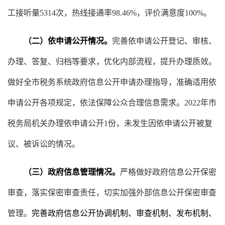
工接听量
5314次，热线接通率98.46%，评价满意度100%
。
（二）依申请公开情况。
完善依申请公开登记、审核、
办理、答复、归档等要求，
优化内部流程，提升办理质效
。
做好全市税务系统政府信息公开申请办理指导，准确适用依
申请公开各项规定，依法保障公众合理信息需求。
202
2
年市
税务局机关办理依申请公开
1
份，未发生因依申请公开被复
议、被诉讼的情况。
（三）政府信息管理情况。
严格做好政府信息公开保密
审查，落实保密审查责任，切实加强外部信息公开保密审查
管理。
完善政府信息公开协调机制、审查机制、发布机制、