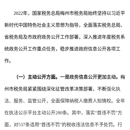
2022年，
国家税务总局
梅州
市税务局始终坚持以习近平
新时代中国特色社会主义思想为指导，全面落实税务总局、
省税务局及市政府政务公开工作部署，深入推进
年度税务系
统政务公开工作重点任务，
稳步推进政府信息公开各项工
作。
（一）主动公开方面。
一是政务信息公开更加主动。
梅
州市税务局紧紧围绕深化征管改革决策部署，不断
强化执
法、服务、监管公开，全面保障纳税人缴费人知情权
。
全年
在
执法公示平台主动公开
280
条
。其中，
落实
“首违不罚”
方
面
，对
537
条适用
“首违不罚”的税收违法信息不予处罚
。行