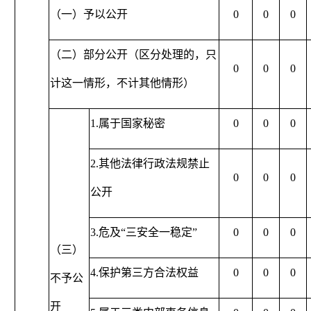
（一）予以公开
0
0
0
（二）部分公开（区分处理的，只
0
0
0
计这一情形，不计其他情形）
1.属于国家秘密
0
0
0
2.其他法律行政法规禁止
0
0
0
公开
3.危及“三安全一稳定”
0
0
0
（三）
4.保护第三方合法权益
0
0
0
不予公
开