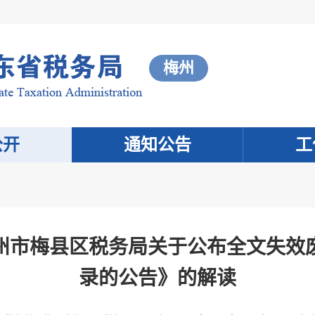
梅州
公开
通知公告
工
州市梅县区税务局关于公布全文失效
录的公告》的解读