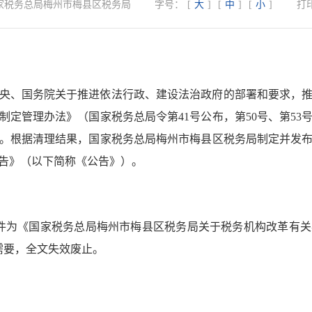
家税务总局梅州市梅县区税务局
字号：
[
大
]
[
中
]
[
小
]
打
央、国务院关于推进依法行政、建设法治政府的部署和要求，
制定管理办法》（国家税务总局令第41号公布，第50号、第53
。根据清理结果，国家税务总局梅州市梅县区税务局制定并发
告》（以下简称《公告》）。
件为《国家税务总局梅州市梅县区税务局关于税务机构改革有
管需要，全文失效废止。