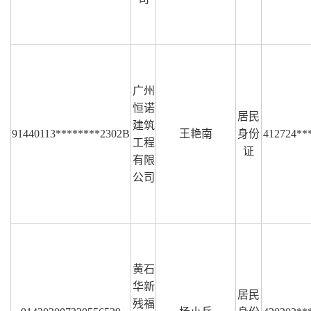
广州
恒诺
居民
建筑
91440113********2302B
王艳南
身份
412724**
工程
证
有限
公司
黄石
华新
居民
残福