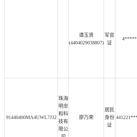
谭玉贤
军官
4*****
(4404029038807)
证
珠海
明忠
居民
和科
91440400MA4UWL7J32
廖乃荣
身份
441221**
技有
证
限公
司