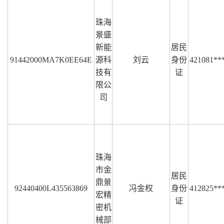
珠海
景盛
新能
居民
91442000MA7K0EE64E
源科
刘云
身份
421081**
技有
证
限公
司
珠海
市金
居民
鼎景
92440400L435563869
冯金权
身份
412825**
宏精
证
密机
械部