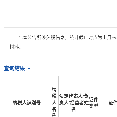
1.本公告所涉欠税信息，统计截止时点为上月
材料。
查询结果
纳
税
法定代表人/负
证件
纳税人识别号
人
责人/经营者姓
证
类型
名
名
称