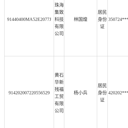
珠海
集致
居民
91440400MA52E2077J
科技
林国煌
身份
350724**
有限
证
公司
黄石
华新
居民
残福
914202007220556529
杨小兵
身份
420202**
工贸
证
有限
公司