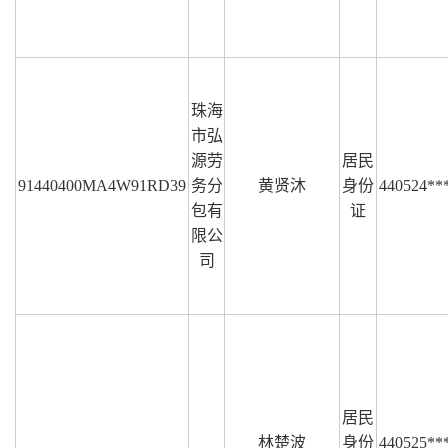
珠海
市弘
源劳
居民
91440400MA4W91RD39
务分
黄贤沐
身份
440524**
包有
证
限公
司
居民
林楚波
身份
440525**