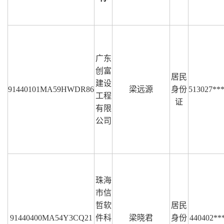
广东
创富
居民
建设
91440101MA59HWDR86
梁远源
身份
513027**
工程
证
有限
公司
珠海
市信
哲软
居民
91440400MA54Y3CQ21
件科
梁晓君
身份
440402**