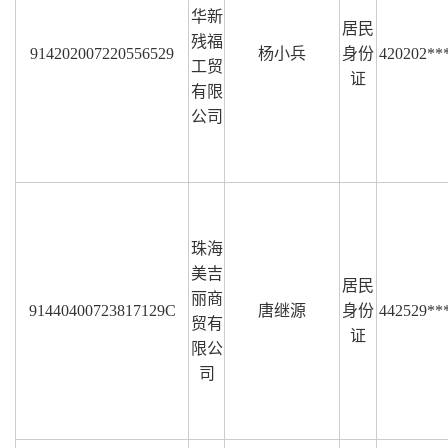
华新
居民
残福
914202007220556529
杨小兵
身份
420202**
工贸
证
有限
公司
珠海
美吉
居民
丽商
91440400723817129C
唐继源
身份
442529**
贸有
证
限公
司