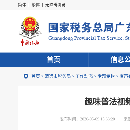
简体
|
繁体
|
无障碍浏览
首页
信息
首页
>
清远市税务局
>
工作动态
>
专题专栏
>
有声
趣味普法视
发布时间：
2026-05-09 15:33:20
来