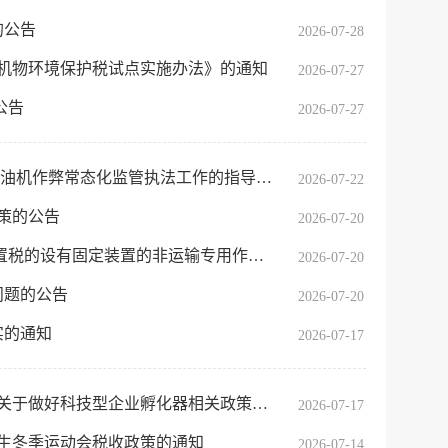
的公告
2026-07-28
有机物环境保护税试点实施办法》的通知
2026-07-27
公告
2026-07-27
服务网
政务
油机作弊常态化监管执法工作的指导意见
2026-07-22
公示
执法
策的公告
2026-07-20
税务局
的非运输专用作业车辆目录》（第二十二批）的公告
电子
2026-07-20
问题的公告
2026-07-20
微信
实的通知
2026-07-17
微博
新浪
好科技型企业孵化器相关政策衔接工作的通知
2026-07-17
传递
政声
大学生冬季运动会税收政策的通知
2026-07-14