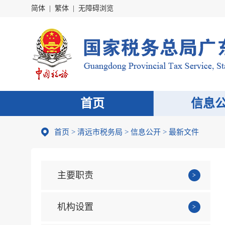
简体
|
繁体
|
无障碍浏览
首页
信息
首页
>
清远市税务局
>
信息公开
>
最新文件
主要职责
机构设置