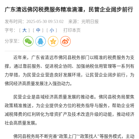
广东清远佛冈税费服务精准滴灌，民营企业阔步前行
发布时间：
2025-05-30 09:53:02
来源：
光明日报
字号：
[
大
]
[
中
]
[
小
]
打印本页
分享至：
近年来，广东省清远市佛冈县税务部门以精准的税费服务为支
撑，通过靠前服务、促进税企协同、加强纳税信用管理等一系列有
力举措，为民营企业营造良好发展环境，让民营企业阔步前行，为
佛冈经济高质量发展注入强劲动力。
民营企业是县域经济高质量发展的推动者。佛冈县税务局聚焦
政策精准推送，为企业提供全方位的税务指导与服务，帮助企业将
减税降费的红利转化为增资扩产及技术改造升级的动能，推动经济
社会高质量发展。
佛冈县税务局不断完善“政策上门”“政策找人”等服务模式，主动