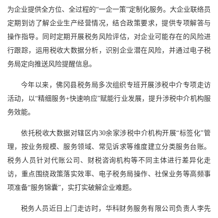
为企业提供全方位、全过程的“一企一策”定制化服务。大企业联络员
定期到访了解企业生产经营情况，结合政策要求，提供专项解答与
操作指导。同时定期开展税务风险评估，对企业可能存在的风险进
行跟踪，运用税收大数据分析，识别企业潜在风险，并通过电子税
务局定向推送风险提醒信息。
今年以来，佛冈县税务局多次组织专班开展涉税中介专项走访
活动，以“精细服务+快速响应”赋能行业发展，提升涉税中介机构服
务效能。
依托税收大数据对辖区内30余家涉税中介机构开展“标签化”管
理，按业务规模、服务领域、常见诉求等维度建立分类服务台账。
税务人员针对代账公司、财税咨询机构等不同主体进行差异化走
访，重点围绕政策落实效率、电子税务局操作、社保业务等高频事
项准备“服务锦囊”，实打实破解企业难题。
税务人员近日上门走访时，华科财务服务有限公司负责人李先