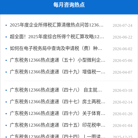
每月咨询热点
2025年度企业所得税汇算清缴热点问答12366热点速递（五十三）
2026-07-24
超全面！2025年度综合所得个税汇算攻略|12366热点速递（五十二）
2026-06-22
如何在电子税务局中查询及申请税（费）种认定？12366热点速递（五十一）
2026-06-02
广东税务12366热点速递（五十）小型微利企业所得税年报（汇算清缴）怎么报？
2026-05-06
广东税务12366热点速递（四十九）增值税一般纳税人登记核心要点
2026-04-07
广东税务12366热点速递（四十八） 自主就业退役士兵税费服务指南（创业篇）
2026-03-18
广东税务12366热点速递（四十七）房土两税热点知识，你知道多少？
2026-02-14
广东税务12366热点速递（四十六）关于体育事业的这些税费政策，你了解吗？
2026-01-20
广东税务12366热点速递（四十五）印花税申报热点问答
2026-01-04
广东税务12366热点速递（四十四）丨一图读懂《港澳涉税专业人士在横琴粤澳深度合作区执业管理办法》
2025-12-25