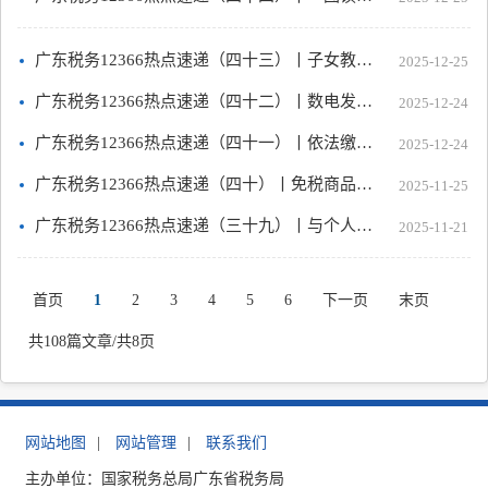
广东税务12366热点速递（四十三）丨子女教育专项附加扣除该如何享受？
2025-12-25
广东税务12366热点速递（四十二）丨数电发票常见热点问答
2025-12-24
广东税务12366热点速递（四十一）丨依法缴纳社保，树立合规意识
2025-12-24
广东税务12366热点速递（四十）丨免税商品知多少
2025-11-25
广东税务12366热点速递（三十九）丨与个人相关的车辆“以旧换新”税收知识，您get了吗？
2025-11-21
首页
1
2
3
4
5
6
下一页
末页
共108篇文章/共8页
网站地图
|
网站管理
|
联系我们
主办单位：国家税务总局广东省税务局