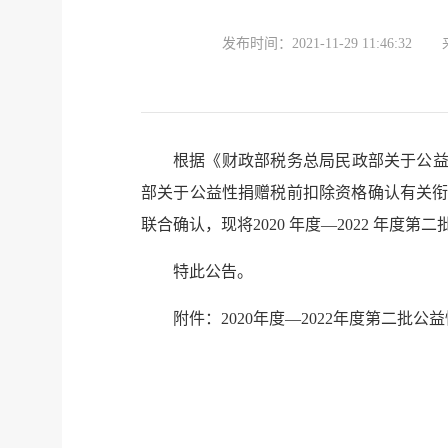
发布时间：
2021-11-29 11:46:32
根据《财政部税务总局民政部关于公益性
部关于公益性捐赠税前扣除资格确认有关衔接
联合确认，现将2020 年度—2022 年
特此公告。
附件：2020年度—2022年度第二批