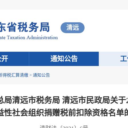
清远
公开
通知公告
工
所得税汇算清缴
>
通知公告
局清远市税务局 清远市民政局关于20
益性社会组织捐赠税前扣除资格名单