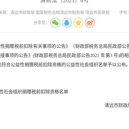
清财法〔2021〕6号
来源：
清远市财政局 国家税务总局清远市税务局 清远市民政局
字号
分享至：
捐赠税前扣除有关事项的公告》（财政部税务总局民政部公告20
事项的公告》(财政部税务总局民政部公告2021 年第3 号)
度第二批符合公益性捐赠税前扣除资格的公益性社会组织名单予以公布
公益性社会组织捐赠税前扣除资格名单
清远市财政