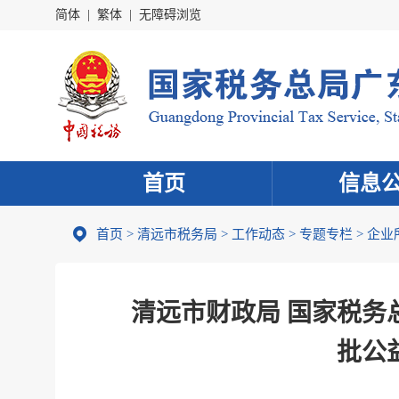
简体
|
繁体
|
无障碍浏览
首页
信息
首页
>
清远市税务局
>
工作动态
>
专题专栏
>
企业
清远市财政局 国家税务总
批公