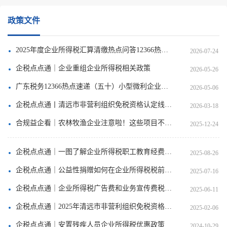
政策文件
2025年度企业所得税汇算清缴热点问答12366热点速递（五十三）
2026-07-24
企税点点通｜企业重组企业所得税相关政策
2026-05-26
广东税务12366热点速递（五十）小型微利企业所得税年报（汇算清缴）怎么报？
2026-05-06
企税点点通丨清远市非营利组织免税资格认定线上线下同步受理
2026-03-18
合规益企看｜农林牧渔企业注意啦！这些项目不属于可享受优惠政策列举范围
2025-12-24
企税点点通｜一图了解企业所得税职工教育经费税前扣除小知识
2025-08-26
企税点点通｜公益性捐赠如何在企业所得税税前扣除？
2025-07-16
企税点点通｜企业所得税广告费和业务宣传费税前扣除政策解读
2025-06-11
企税点点通｜2025年清远市非营利组织免税资格认定工作开始啦！
2025-02-06
企税点点通｜安置残疾人员企业所得税优惠政策
2024-10-29