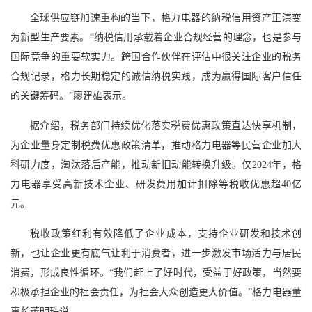
全球供应链加速重构的当下，格力电器的纳税信用资产正演变
为新型生产要素。“纳税信用承载着企业合规经营的理念，也是参与
国际竞争的重要软实力。跨国合作伙伴在评估中很关注企业的税务
合规记录，格力长期稳定的诚信纳税实践，成为赢得国际客户信任
的关键筹码。”廖建雄表示。
据介绍，税务部门持续优化落实税费优惠政策直达快享机制，
为企业量身定制税费优惠政策清单，推动格力电器等民营企业加大
科研力度，淘汰落后产能，推动新旧动能转换升级。仅2024年，格
力电器享受高新技术企业、研发费用加计扣除等税收优惠超40亿
元。
税收政策红利有效降低了企业成本，支持企业研发和技术创
新，也让企业更有底气让利于消费者，进一步激发市场活力与居民
消费，形成良性循环。“我们赶上了好时代，受益于好政策，当然要
积极承担企业的社会责任，为社会大众创造更大价值。”格力电器董
事长董明珠说。