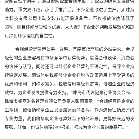
智能管理小助手”，通过帮助企业合规申报，为企业的绿色发展提供
助力。谭文双介绍，小助手推广后，不少企业改进了生产，如珠海
某科技有限公司主动安装节能环保设备后，不仅排放浓度降低了
65%，而且还能享受税收优惠，大大提升了企业的创新发展效能和践
行绿色环保理念的自觉性。
“合规经营是营造公平、透明、有序市场环境的必然要求。合规
经营的企业更容易在市场竞争中获得优势，赢得合作伙伴、消费者
的信任与认可，同时还可以降低企业经营的不确定性，保障企业持
续稳定发展。而诚信纳税能够让企业在税收政策适用上享受更多的
优惠和便利，如税收减免、税收信用等级评定等，增加企业的经济
效益，为企业发展提供有力支持。”珠海市代理记账行业协会会长、
珠海市睿丽财务管理有限公司负责人张莉表示，“合规经营是企业的
生命线，诚信纳税是企业发展最亮丽的名片。作为连接征纳双方的
专业力量，我们将帮助企业既算好当下的经济账，更算好长远的发
展账，让每一份诚信纳税的申报单，都成为企业长青的奠基石。”