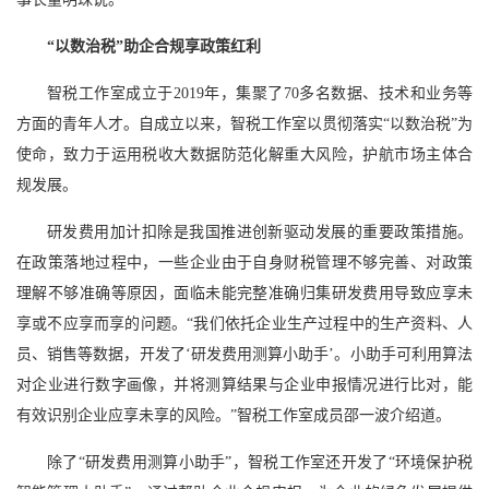
“以数治税”助企合规享政策红利
智税工作室成立于2019年，集聚了70多名数据、技术和业务等
方面的青年人才。自成立以来，智税工作室以贯彻落实“以数治税”为
使命，致力于运用税收大数据防范化解重大风险，护航市场主体合
规发展。
研发费用加计扣除是我国推进创新驱动发展的重要政策措施。
在政策落地过程中，一些企业由于自身财税管理不够完善、对政策
理解不够准确等原因，面临未能完整准确归集研发费用导致应享未
享或不应享而享的问题。“我们依托企业生产过程中的生产资料、人
员、销售等数据，开发了‘研发费用测算小助手’。小助手可利用算法
对企业进行数字画像，并将测算结果与企业申报情况进行比对，能
有效识别企业应享未享的风险。”智税工作室成员邵一波介绍道。
除了“研发费用测算小助手”，智税工作室还开发了“环境保护税