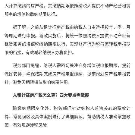
入计算缴纳的房产税，其缴纳期限依照纳税人提供不动产经营租赁
服务的增值税缴纳期限执行。
据了解，之前从租计征房产税由纳税人自主选择按年、季、月
等周期进行申报。新政实施后，将统一依照纳税人提供不动产经营
租赁服务的增值税缴纳期限执行，实现财产行为税与流转税申报期
限的衔接，有效减轻纳税人办税负担。
税务部门提醒，纳税人需密切关注自身增值税申报期限，提前
做好安排，确保按期完成房产税申报缴纳，提前规划房产税申报安
排，避免因期限错位影响纳税信用。
从租计征房产税怎么算？四大要点需掌握
除缴纳期限变化外，税务部门针对纳税人普遍关心的税款计
算、常见误区及具体案例进行了详细解读，帮助纳税人准确掌握政
策，有效规避涉税风险。