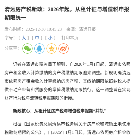
清远房产税新政：2026年起，从租计征与增值税申报
期限统一
发布时间：
2025-12-30 10:45:23
来源：
清远日报
字号：
[
大
]
[
中
]
[
小
]
打印本页
分享至：
记者在清远市税务局了解到，自2026年1月1日起，清远市依照
房产租金收入计算缴纳的房产税缴纳期限迎来调整。新规明确清远
市依照房产租金收入计算缴纳的房产税，其缴纳期限依照纳税人提
供不动产经营租赁服务的增值税缴纳期限执行。这一调整旨在实现
财产行为税与流转税申报期限的衔接。
新政核心：从租计征房产税与增值税申报期“并轨”
根据《国家税务总局清远市税务局关于房产税和城镇土地使用
税缴纳期限的公告》，自2026年1月1日起，清远市依照房产租金收