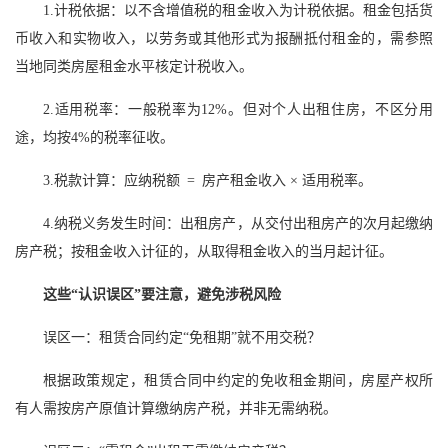
1.计税依据：以不含增值税的租金收入为计税依据。租金包括货
币收入和实物收入，以劳务或其他形式为报酬抵付租金的，需参照
当地同类房屋租金水平核定计税收入。
2.适用税率：一般税率为12%。但对个人出租住房，不区分用
途，均按4%的税率征收。
3.税款计算：应纳税额 = 房产租金收入 × 适用税率。
4.纳税义务发生时间：出租房产，从交付出租房产的次月起缴纳
房产税；按租金收入计征的，从取得租金收入的当月起计征。
这些“认识误区”要注意，避免涉税风险
误区一：租赁合同约定“免租期”就不用交税？
根据政策规定，租赁合同中约定的免收租金期间，房屋产权所
有人需按房产原值计算缴纳房产税，并非无需纳税。