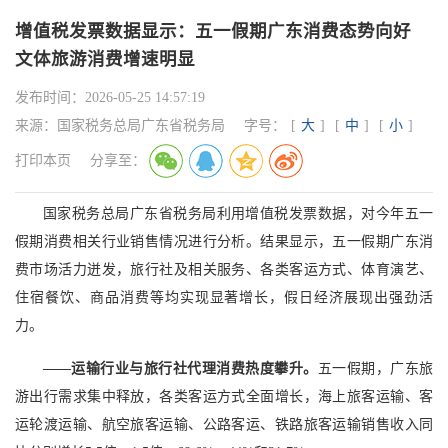
增值税发票数据显示：五一假期广东消费态势向好
文体旅游消费增速明显
发布时间：
2026-05-25 14:57:19
来源：
国家税务总局广东省税务局
字号：
[
大
]
[
中
]
[
小
]
打印本页
分享至：
国家税务总局广东省税务局利用增值税发票数据，对今年五一
假期消费相关行业销售情况进行分析。结果显示，五一假期广东消
费市场活力迸发，旅行社及相关服务、各类客运方式、体育演艺、
住宿餐饮、商品消费等均实现显著增长，假日经济展现出强劲活
力。
——运输行业与旅行社代理消费热度攀升。
五一假期，广东旅
游出行需求集中释放，各类客运方式全面增长，海上旅客运输、客
运轮渡运输、航空旅客运输、公路客运、铁路旅客运输销售收入同