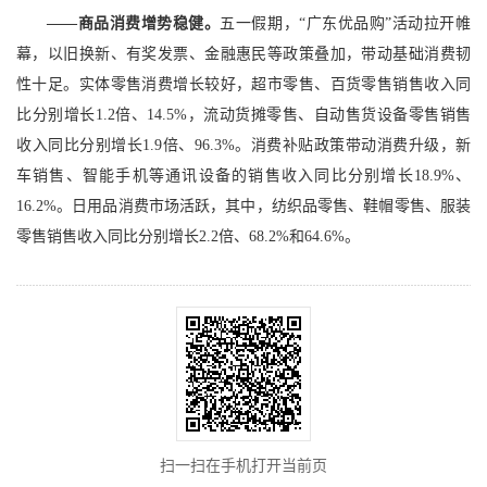
——商品消费增势稳健。
五一假期，“广东优品购”活动拉开帷
幕，以旧换新、有奖发票、金融惠民等政策叠加，带动基础消费韧
性十足。实体零售消费增长较好，超市零售、百货零售销售收入同
比分别增长1.2倍、14.5%，流动货摊零售、自动售货设备零售销售
收入同比分别增长1.9倍、96.3%。消费补贴政策带动消费升级，新
车销售、智能手机等通讯设备的销售收入同比分别增长18.9%、
16.2%。日用品消费市场活跃，其中，纺织品零售、鞋帽零售、服装
零售销售收入同比分别增长2.2倍、68.2%和64.6%。
扫一扫在手机打开当前页