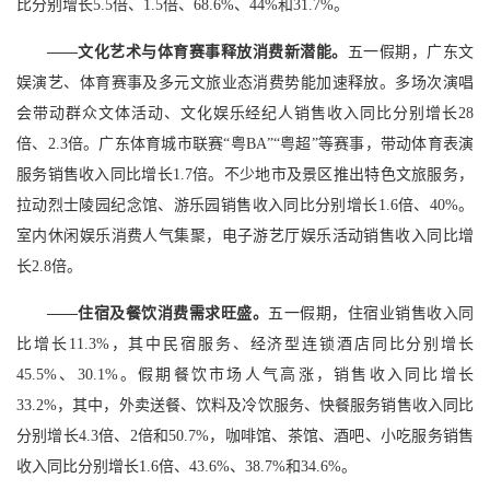
比分别增长5.5倍、1.5倍、68.6%、44%和31.7%。
——文化艺术与体育赛事释放消费新潜能。
五一假期，广东文
娱演艺、体育赛事及多元文旅业态消费势能加速释放。多场次演唱
会带动群众文体活动、文化娱乐经纪人销售收入同比分别增长28
倍、2.3倍。广东体育城市联赛“粤BA”“粤超”等赛事，带动体育表演
服务销售收入同比增长1.7倍。不少地市及景区推出特色文旅服务，
拉动烈士陵园纪念馆、游乐园销售收入同比分别增长1.6倍、40%。
室内休闲娱乐消费人气集聚，电子游艺厅娱乐活动销售收入同比增
长2.8倍。
——住宿及餐饮消费需求旺盛。
五一假期，住宿业销售收入同
比增长11.3%，其中民宿服务、经济型连锁酒店同比分别增长
45.5%、30.1%。假期餐饮市场人气高涨，销售收入同比增长
33.2%，其中，外卖送餐、饮料及冷饮服务、快餐服务销售收入同比
分别增长4.3倍、2倍和50.7%，咖啡馆、茶馆、酒吧、小吃服务销售
收入同比分别增长1.6倍、43.6%、38.7%和34.6%。