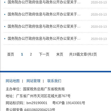
国务院办公厅政府信息与政务公开办公室关于政府信息公开处理决定送达问题的解释
2020-03-13
国务院办公厅政府信息与政务公开办公室关于明确政府信息公开与业务查询事项界限的解释
2020-03-13
国务院办公厅政府信息与政务公开办公室关于政府信息公开年度报告有关项目填报问题的解释
2020-03-13
国务院办公厅政府信息与政务公开办公室关于政府信息公开期限有关问题的解释
2020-03-13
首页
1
2
下一页
末页
共19篇文章/共2页
网站地图
|
网站管理
|
联系我们
主办单位：国家税务总局广东省税务局
地址：广东省广州市天河区花城大道767号
网站标识码：bm29190001
粤ICP备 19143301号
粤公网安备 44010602004213号